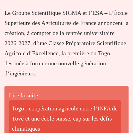
Le Groupe Scientifique SIGMA et l’ESA – L’École
Supérieure des Agricultures de France annoncent la
création, à compter de la rentrée universitaire
2026-2027, d’une Classe Préparatoire Scientifique
Agricole d’Excellence, la première du Togo,
destinée à former une nouvelle génération
d’ingénieurs.
Lire la suite
Togo : coopération agricole entre l’INFA de
Tové et une école suisse, cap sur les défis
climatiques