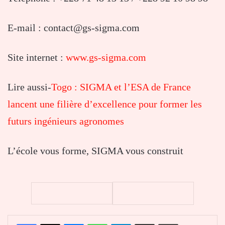
E-mail : contact@gs-sigma.com
Site internet :
www.gs-sigma.com
Lire aussi-
Togo : SIGMA et l’ESA de France
lancent une filière d’excellence pour former les
futurs ingénieurs agronomes
L’école vous forme, SIGMA vous construit
Facebook
X
Messenger
WhatsApp
Telegram
Partager par email
Imprimer