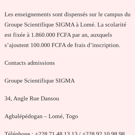
Les enseignements sont dispensés sur le campus du
Groupe Scientifique SIGMA à Lomé. La scolarité
est fixée à 1.860.000 FCFA par an, auxquels
s’ajoutent 100.000 FCFA de frais d’inscription.
Contacts admissions
Groupe Scientifique SIGMA
34, Angle Rue Dansou
Agbalépédogan – Lomé, Togo
Téléphone : +228 71 48 13 13 / +228 92 10 98 98