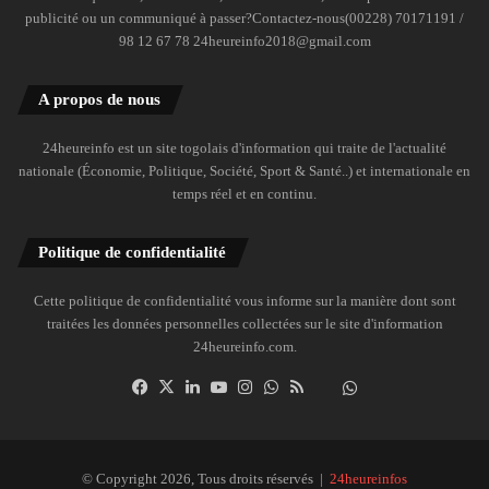
publicité ou un communiqué à passer?Contactez-nous(00228) 70171191 /
98 12 67 78 24heureinfo2018@gmail.com
A propos de nous
24heureinfo est un site togolais d'information qui traite de l'actualité
nationale (Économie, Politique, Société, Sport & Santé..) et internationale en
temps réel et en continu.
Politique de confidentialité
Cette politique de confidentialité vous informe sur la manière dont sont
traitées les données personnelles collectées sur le site d'information
24heureinfo.com.
Facebook
X
Linkedin
YouTube
Instagram
WhatsApp
RSS
Dailymotion
Suivre
la
chaîne
24heureinfo
© Copyright 2026, Tous droits réservés |
24heureinfos