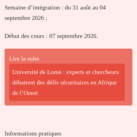
Semaine d’intégration : du 31 août au 04
septembre 2026 ;
Début des cours : 07 septembre 2026.
Lire la suite
Université de Lomé : experts et chercheurs
débattent des défis sécuritaires en Afrique
de l’Ouest
Informations pratiques