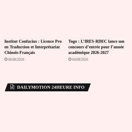
Institut Confucius : Licence Pro
Togo : L’IRES-RDEC lance son
en Traduction et Interprétariat
concours d’entrée pour l’année
Chinois-Français
académique 2026-2027
06/08/2026
04/08/2026
DAILYMOTION 24HEURE INFO