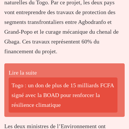
naturelles du Togo. Par ce projet, les deux pays
vont entreprendre des travaux de protection des
segments transfrontaliers entre Agbodranfo et
Grand-Popo et le curage mécanique du chenal de
Gbaga. Ces travaux représentent 60% du
financement du projet.
Lire la suite
Togo : un don de plus de 15 milliards FCFA
signé avec la BOAD pour renforcer la
résilience climatique
Les deux ministres de l’Environnement ont