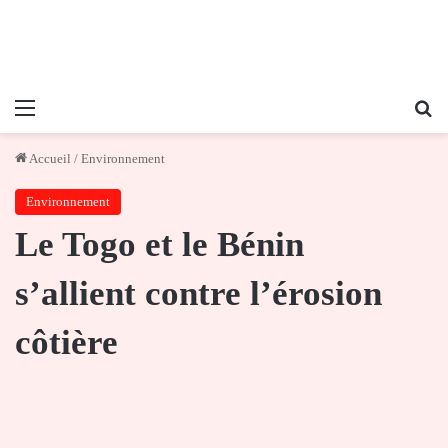
Menu
Re
Accueil
/
Environnement
Environnement
Le Togo et le Bénin
s’allient contre l’érosion
côtière