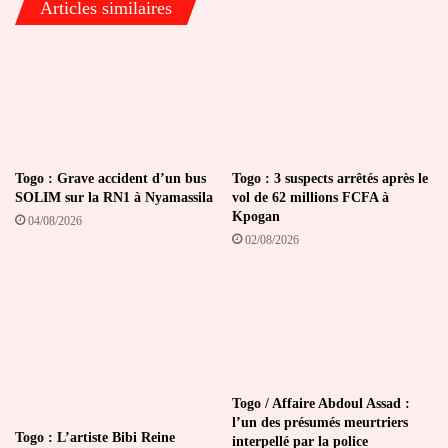
Articles similaires
Togo : Grave accident d’un bus
Togo : 3 suspects arrêtés après le
SOLIM sur la RN1 à Nyamassila
vol de 62 millions FCFA à
Kpogan
04/08/2026
02/08/2026
Togo / Affaire Abdoul Assad :
l’un des présumés meurtriers
Togo : L’artiste Bibi Reine
interpellé par la police