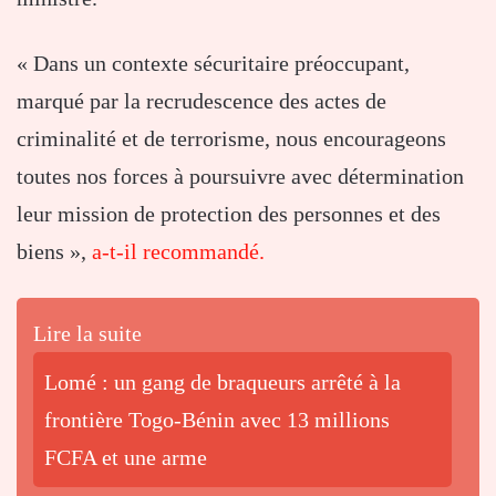
« Dans un contexte sécuritaire préoccupant,
marqué par la recrudescence des actes de
criminalité et de terrorisme, nous encourageons
toutes nos forces à poursuivre avec détermination
leur mission de protection des personnes et des
biens »,
a-t-il recommandé.
Lire la suite
Lomé : un gang de braqueurs arrêté à la
frontière Togo-Bénin avec 13 millions
FCFA et une arme