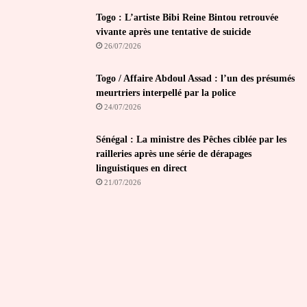
Togo : L’artiste Bibi Reine Bintou retrouvée
vivante après une tentative de suicide
26/07/2026
Togo / Affaire Abdoul Assad : l’un des présumés
meurtriers interpellé par la police
24/07/2026
Sénégal : La ministre des Pêches ciblée par les
railleries après une série de dérapages
linguistiques en direct
21/07/2026