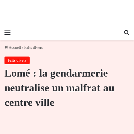
Menu
Re
Accueil
/
Faits divers
Faits divers
Lomé : la gendarmerie
neutralise un malfrat au
centre ville