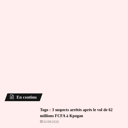
En continu
Togo : 3 suspects arrêtés après le vol de 62
millions FCFA à Kpogan
02/08/2026