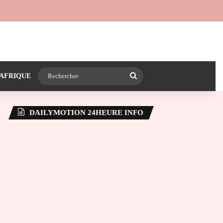
 24heureinfo sur WhatsApp
e latérale)
Rechercher
AFRIQUE
DAILYMOTION 24HEURE INFO