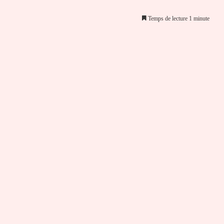
Temps de lecture 1 minute
er par email