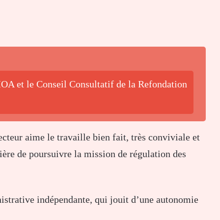
OA et le Conseil Consultatif de la Refondation
teur aime le travaille bien fait, très conviviale et
ière de poursuivre la mission de régulation des
istrative indépendante, qui jouit d’une autonomie