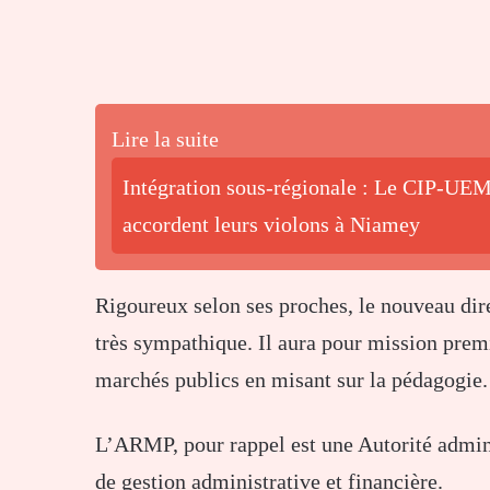
Lire la suite
Intégration sous-régionale : Le CIP-UEM
accordent leurs violons à Niamey
Rigoureux selon ses proches, le nouveau direc
très sympathique. Il aura pour mission prem
marchés publics en misant sur la pédagogie.
L’ARMP, pour rappel est une Autorité admin
de gestion administrative et financière.