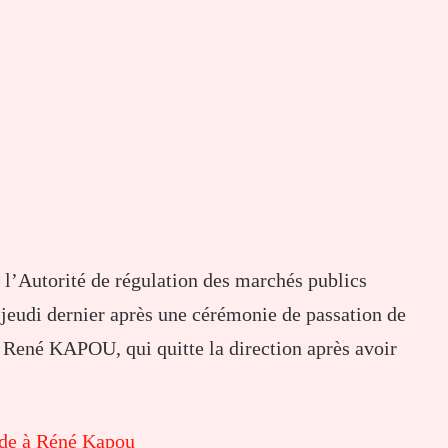
 l’Autorité de régulation des marchés publics
jeudi dernier après une cérémonie de passation de
M René KAPOU, qui quitte la direction après avoir
ède à Réné Kapou