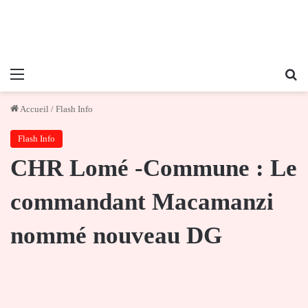
Menu
Re
Accueil
/
Flash Info
Flash Info
CHR Lomé -Commune : Le
commandant Macamanzi
nommé nouveau DG