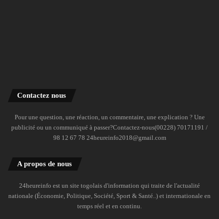
Contactez nous
Pour une question, une réaction, un commentaire, une explication ? Une
publicité ou un communiqué à passer?Contactez-nous(00228) 70171191 /
98 12 67 78 24heureinfo2018@gmail.com
A propos de nous
24heureinfo est un site togolais d'information qui traite de l'actualité
nationale (Économie, Politique, Société, Sport & Santé..) et internationale en
temps réel et en continu.