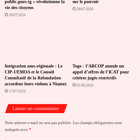
public.gouv.tg » révolutionne la
sur le pouvoir
vie des citoyens
28/07/2026
28/07/2026
Intégration sous-régionale : Le
Togo : l’ARCOP annule un
CIP-UEMOA et le Conseil
appel d’offres de l’ICAT pour
Consultatif de la Refondation
critères jugés restrictifs
accordent leurs violons à Niamey
01/06/2026
17/07/2026
Laisser un commentaire
Votre adresse e-mail ne sera pas publiée.
Les champs obligatoires sont
indiqués avec
*