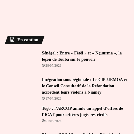
En continu
Sénégal : Entre « Fëtël » et « Nguurma », la
leçon de Touba sur le pouvoir
28/07/2026
Intégration sous-régionale : Le CIP-UEMOA et
le Conseil Consultatif de la Refondation
accordent leurs violons à Niamey
17/07/2026
Togo : l’ARCOP annule un appel d’offres de
l’ICAT pour critères jugés restrictifs
01/06/2026