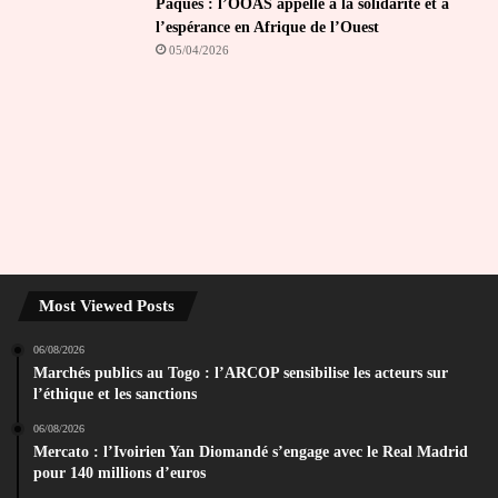
Pâques : l’OOAS appelle à la solidarité et à
l’espérance en Afrique de l’Ouest
05/04/2026
Most Viewed Posts
06/08/2026
Marchés publics au Togo : l’ARCOP sensibilise les acteurs sur
l’éthique et les sanctions
06/08/2026
Mercato : l’Ivoirien Yan Diomandé s’engage avec le Real Madrid
pour 140 millions d’euros