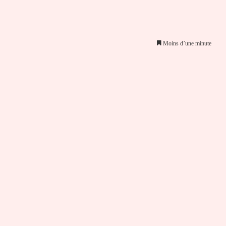
Moins d’une minute
er par email