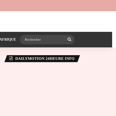
 24heureinfo sur WhatsApp
e latérale)
Rechercher
AFRIQUE
DAILYMOTION 24HEURE INFO