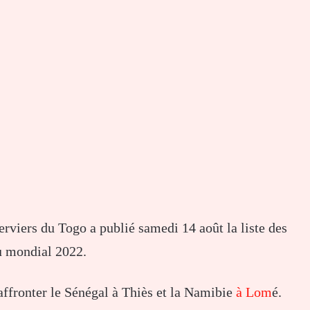
rviers du Togo a publié samedi 14 août la liste des
u mondial 2022.
affronter le Sénégal à Thiès et la Namibie
à Lom
é.