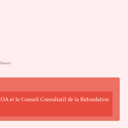
 Duarte
OA et le Conseil Consultatif de la Refondation