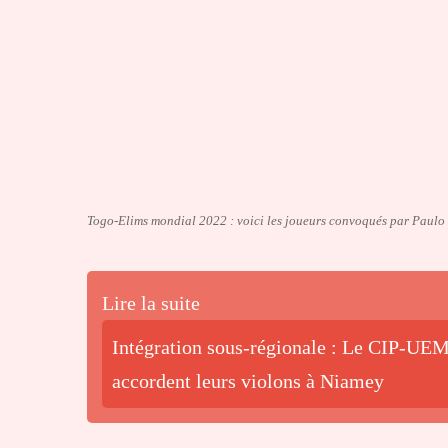
Togo-Elims mondial 2022 : voici les joueurs convoqués par Paulo
Lire la suite
Intégration sous-régionale : Le CIP-UEM
accordent leurs violons à Niamey