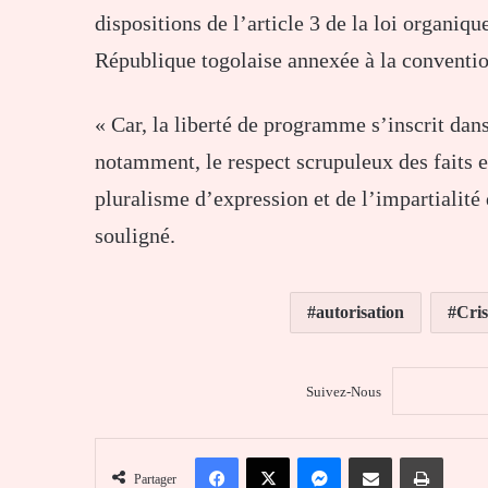
dispositions de l’article 3 de la loi organiq
République togolaise annexée à la conventio
« Car, la liberté de programme s’inscrit dan
notamment, le respect scrupuleux des faits et
pluralisme d’expression et de l’impartialité d
souligné.
autorisation
Cris
Suivez-Nous
Facebook
X
Messenger
Partager par email
Imprim
Partager