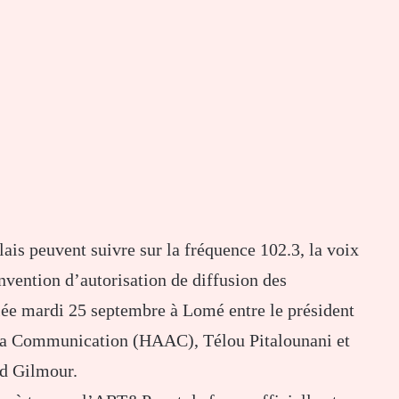
lais peuvent suivre sur la fréquence 102.3, la voix
vention d’autorisation de diffusion des
ée mardi 25 septembre à Lomé entre le président
e la Communication (HAAC), Télou Pitalounani et
id Gilmour.