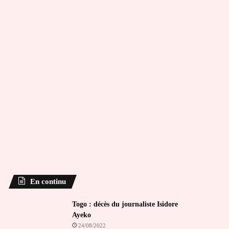
En continu
Togo : décès du journaliste Isidore
Ayeko
24/08/2022