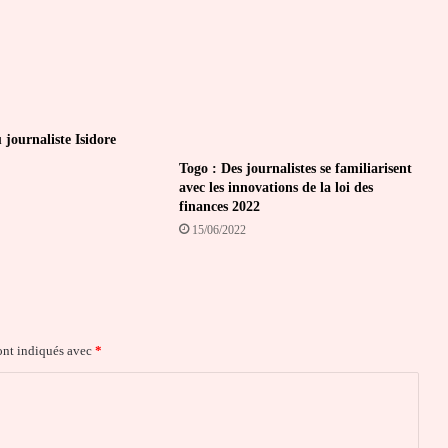
 journaliste Isidore
Togo : Des journalistes se familiarisent
avec les innovations de la loi des
finances 2022
15/06/2022
ont indiqués avec
*