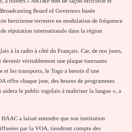
e, à travers l’ART&P met de façon officielle et
é Broadcasting Board of Governors basée
oie hertzienne terrestre en modulation de fréquence
de réputation internationale dans la région
ais à la radio à côté du Français. Car, de nos jours,
et devenir véritablement une plaque tournante
ue et les transports, le Togo a besoin d’une
 VOA offre chaque jour, des heures de programmes
 aidera le public togolais à maîtriser la langue », a
a HAAC a laissé entendre que son institution
diffusées par la VOA, tiendront compte des