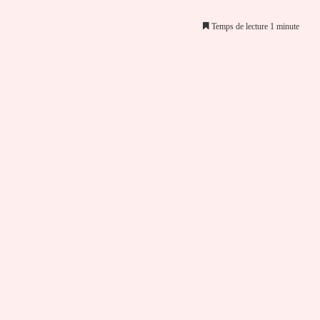
Temps de lecture 1 minute
er par email