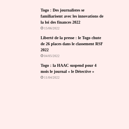
Togo : Des journalistes se
familiarisent avec les innovations de
la loi des finances 2022
15/06/2022
Liberté de la presse : le Togo chute
de 26 places dans le classement RSF
2022
04/05/2022
Togo : la HAAC suspend pour 4
mois le journal « le Détective »
11/04/2022