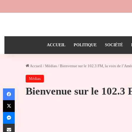
ACCUEIL
POLITIQUE
SOCIÉTÉ
Accueil
/
Médias
/
Bienvenue sur le 102.3 FM, la voix de l’Amé
Médias
Bienvenue sur le 102.3 
Facebook
X
Messenger
Partager par email