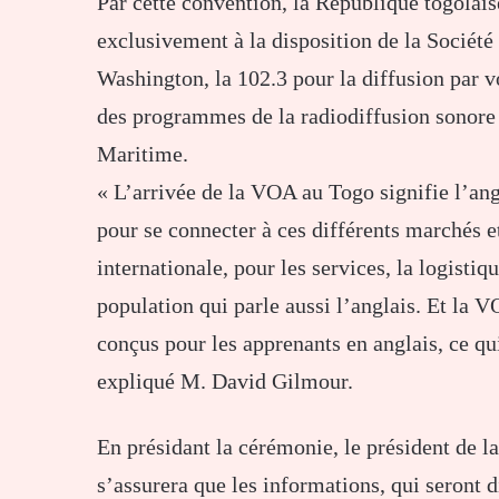
Par cette convention, la République togolais
exclusivement à la disposition de la Sociét
Washington, la 102.3 pour la diffusion par v
des programmes de la radiodiffusion sonore 
Maritime.
« L’arrivée de la VOA au Togo signifie l’angl
pour se connecter à ces différents marchés 
internationale, pour les services, la logistiq
population qui parle aussi l’anglais. Et la
conçus pour les apprenants en anglais, ce qui
expliqué M. David Gilmour.
En présidant la cérémonie, le président de l
s’assurera que les informations, qui seront 