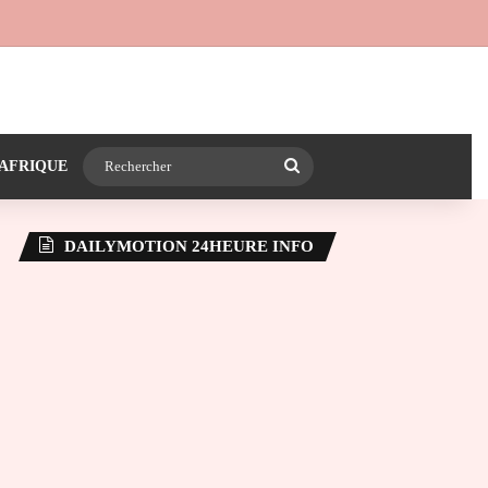
 24heureinfo sur WhatsApp
e latérale)
Rechercher
AFRIQUE
DAILYMOTION 24HEURE INFO