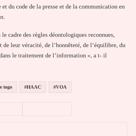
ue et du code de la presse et de la communication en
n.
s le cadre des règles déontologiques reconnues,
 de leur véracité, de l’honnêteté, de l’équilibre, du
ans le traitement de l’information », a t- il
e togo
HAAC
VOA
er