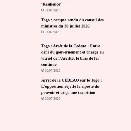
‘Résilience’
02/08/2026
Togo : compte rendu du conseil des
ministres du 30 juillet 2026
31/07/2026
Togo / Arrêt de la Cedeao : Entre
déni du gouvernement et charge au
vitriol de l’Asvitto, le bras de fer
continue
30/07/2026
Arrêt de la CEDEAO sur le Togo :
L’opposition rejette la riposte du
pouvoir et exige une transition
29/07/2026