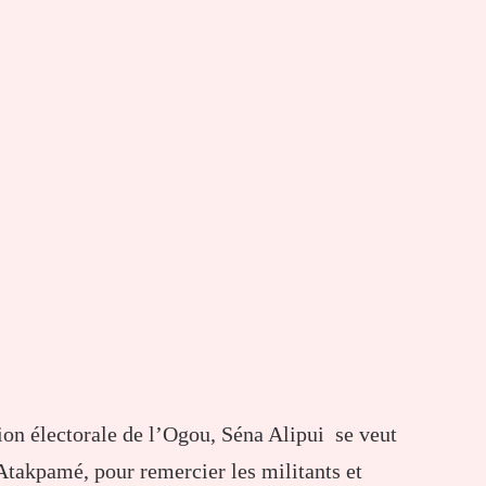
ion électorale de l’Ogou, Séna Alipui se veut
 Atakpamé, pour remercier les militants et