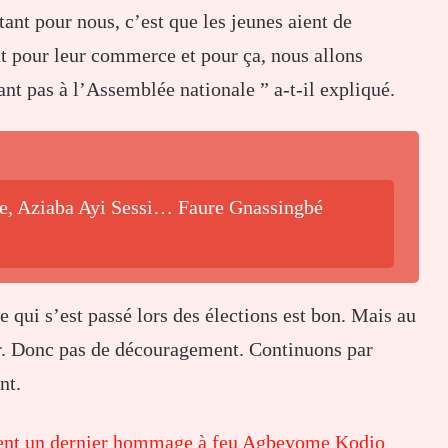
t pour nous, c’est que les jeunes aient de
t pour leur commerce et pour ça, nous allons
nt pas à l’Assemblée nationale ” a-t-il expliqué.
be, Aziaba Ayi Sessi… Faure Gnassingbé
 qui s’est passé lors des élections est bon. Mais au
r. Donc pas de découragement. Continuons par
nt.
dent un dernier hommage à feu Agbeyome Kodjo