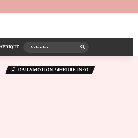
 24heureinfo sur WhatsApp
e latérale)
Rechercher
AFRIQUE
DAILYMOTION 24HEURE INFO