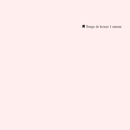
Temps de lecture 1 minute
er par email