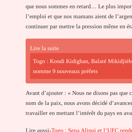
que nous sommes en retard… Le plus importan
l’emploi et que nos mamans aient de l’argen
continuer par mettre la pression même en éta
Lire la suite
Togo : Kondi Kidighan, Balaté Mikidjiè
nomme 9 nouveaux préfets
Avant d’ajouter : « Nous ne disons pas que ce
nom de la paix, nous avons décidé d’avance
travailler en mettant l’intérêt du pays en ava
Lire aussi-
Togo : Sena Alipui et l’UFC ren