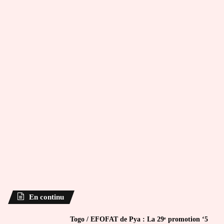
En continu
Togo / EFOFAT de Pya : La 29ᵉ promotion ‘5