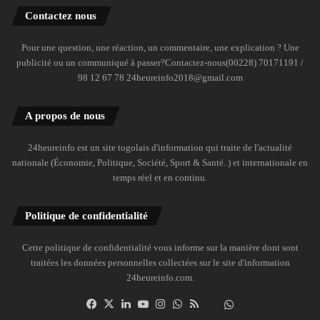
Contactez nous
Pour une question, une réaction, un commentaire, une explication ? Une
publicité ou un communiqué à passer?Contactez-nous(00228) 70171191 /
98 12 67 78 24heureinfo2018@gmail.com
A propos de nous
24heureinfo est un site togolais d'information qui traite de l'actualité
nationale (Économie, Politique, Société, Sport & Santé..) et internationale en
temps réel et en continu.
Politique de confidentialité
Cette politique de confidentialité vous informe sur la manière dont sont
traitées les données personnelles collectées sur le site d'information
24heureinfo.com.
Facebook
X
Linkedin
YouTube
Instagram
WhatsApp
RSS
Dailymotion
Suivre