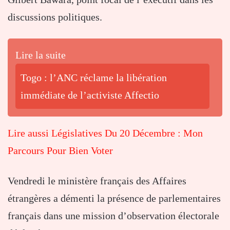
discussions politiques.
Lire la suite
Togo : l’ANC réclame la libération
immédiate de l’activiste Affectio
Lire aussi Législatives Du 20 Décembre : Mon
Parcours Pour Bien Voter
Vendredi le ministère français des Affaires
étrangères a démenti la présence de parlementaires
français dans une mission d’observation électorale