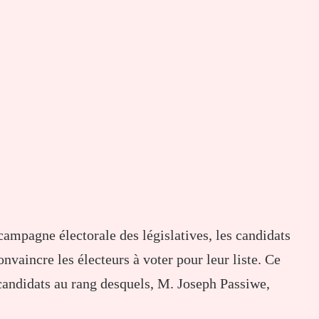
campagne électorale des législatives, les candidats
nvaincre les électeurs à voter pour leur liste. Ce
 candidats au rang desquels, M. Joseph Passiwe,