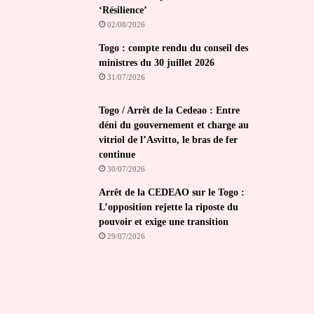
‘Résilience’
02/08/2026
Togo : compte rendu du conseil des
ministres du 30 juillet 2026
31/07/2026
Togo / Arrêt de la Cedeao : Entre
déni du gouvernement et charge au
vitriol de l’Asvitto, le bras de fer
continue
30/07/2026
Arrêt de la CEDEAO sur le Togo :
L’opposition rejette la riposte du
pouvoir et exige une transition
29/07/2026