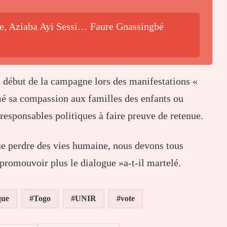
be, Aziaba Ayi Sessi… Faure Gnassingbé
 début de la campagne lors des manifestations «
imé sa compassion aux familles des enfants ou
s responsables politiques à faire preuve de retenue.
ue perdre des vies humaine, nous devons tous
 promouvoir plus le dialogue »a-t-il martelé.
que
Togo
UNIR
vote