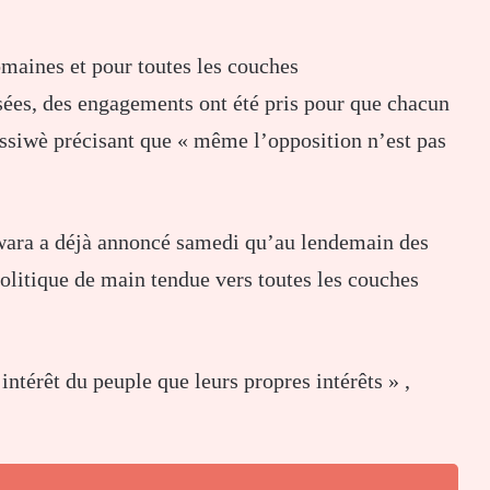
maines et pour toutes les couches
osées, des engagements ont été pris pour que chacun
ssiwè précisant que « même l’opposition n’est pas
Bawara a déjà annoncé samedi qu’au lendemain des
politique de main tendue vers toutes les couches
intérêt du peuple que leurs propres intérêts » ,