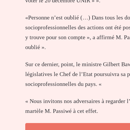
voter le 20 décembre UNIR » ».
«Personne n’est oublié (…) Dans tous les do
socioprofessionnelles des actions ont été p
y trouve pour son compte », a affirmé M. Pa
oublié ».
Sur ce dernier, point, le ministre Gilbert 
législatives le Chef de l’Etat poursuivra sa 
socioprofessionnelles du pays. «
« Nous invitons nos adversaires à regarder l’
martèle M. Passiwé à cet effet.