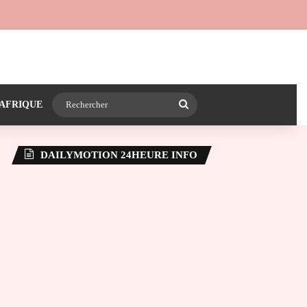
 24heureinfo sur WhatsApp
e latérale)
Rechercher
AFRIQUE
DAILYMOTION 24HEURE INFO