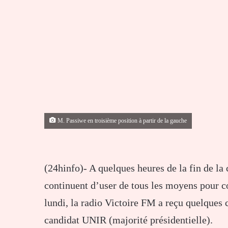
M. Passiwe en troisième position à partir de la gauche
(24hinfo)- A quelques heures de la fin de la 
continuent d’user de tous les moyens pour co
lundi, la radio Victoire FM a reçu quelques
candidat UNIR (majorité présidentielle).