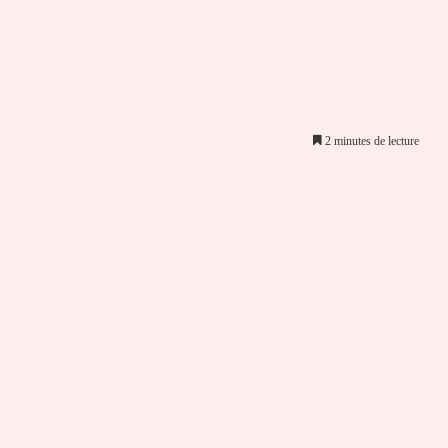
2 minutes de lecture
er par email