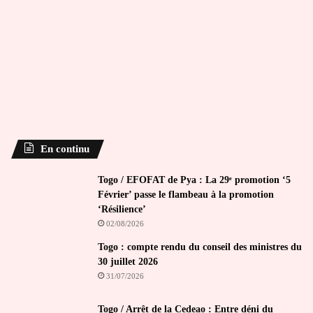
En continu
Togo / EFOFAT de Pya : La 29ᵉ promotion ‘5
Février’ passe le flambeau à la promotion
‘Résilience’
02/08/2026
Togo : compte rendu du conseil des ministres du
30 juillet 2026
31/07/2026
Togo / Arrêt de la Cedeao : Entre déni du