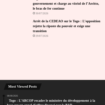
gouvernement et charge au vitriol de l’Asvitto,
le bras de fer continue
30/07/2026
Arrêt de la CEDEAO sur le Togo : L’opposition
rejette la riposte du pouvoir et exige une
transition
29/07/2026
Most Viewed Posts
08/08/2026
Togo : L’ARCOP recadre le ministère du développement à la