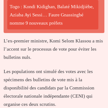
Togo : Kondi Kidighan, Balaté Mikidjièbe,
Aziaba Ayi Sessi… Faure Gnassingbé
nomme 9 nouveaux préfets
L’ex-premier ministre, Komi Selom Klassou a mis
l’accent sur le processus de vote pour éviter les
bulletins nuls.
Les populations ont simulé des votes avec les
spécimens des bulletins de vote mis à la
disponibilité des candidats par la Commission
électorale nationale indépendante (CENI) qui
organise ces deux scrutins.