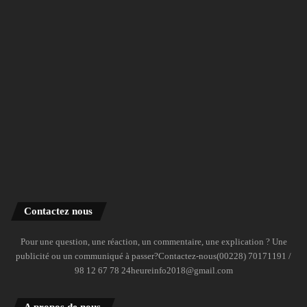
Contactez nous
Pour une question, une réaction, un commentaire, une explication ? Une
publicité ou un communiqué à passer?Contactez-nous(00228) 70171191 /
98 12 67 78 24heureinfo2018@gmail.com
A propos de nous