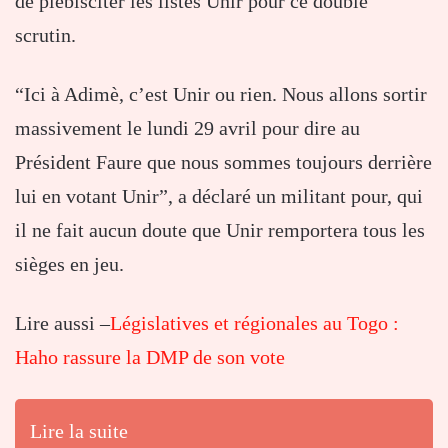
de plébisciter les listes Unir pour ce double
scrutin.
“Ici à Adimè, c’est Unir ou rien. Nous allons sortir
massivement le lundi 29 avril pour dire au
Président Faure que nous sommes toujours derrière
lui en votant Unir”, a déclaré un militant pour, qui
il ne fait aucun doute que Unir remportera tous les
sièges en jeu.
Lire aussi –
Législatives et régionales au Togo :
Haho rassure la DMP de son vote
Lire la suite