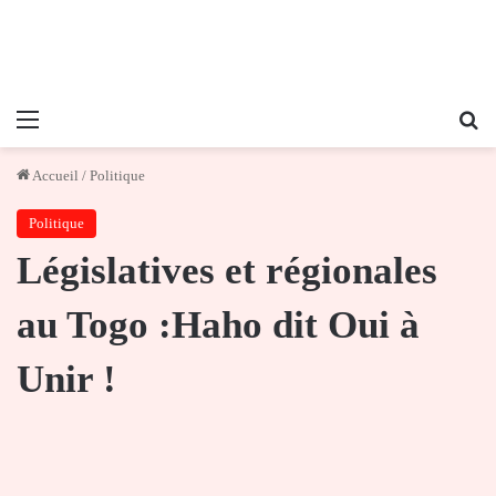
Menu
Re
Accueil
/
Politique
Politique
Législatives et régionales
au Togo :Haho dit Oui à
Unir !