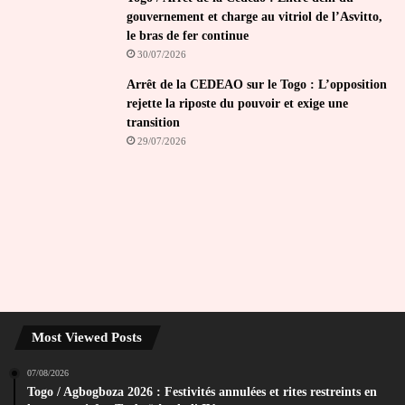
gouvernement et charge au vitriol de l’Asvitto,
le bras de fer continue
30/07/2026
Arrêt de la CEDEAO sur le Togo : L’opposition
rejette la riposte du pouvoir et exige une
transition
29/07/2026
Most Viewed Posts
07/08/2026
Togo / Agbogboza 2026 : Festivités annulées et rites restreints en