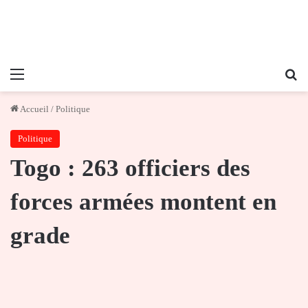
Menu
Re
Accueil
/
Politique
Politique
Togo : 263 officiers des
forces armées montent en
grade