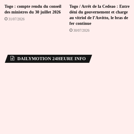
Togo : compte rendu du conseil
Togo / Arrêt de la Cedeao : Entre
des ministres du 30 juillet 2026
déni du gouvernement et charge
au vitriol de l’Asvitto, le bras de
31/07/2026
fer continue
30/07/2026
DAILYMOTION 24HEURE INFO