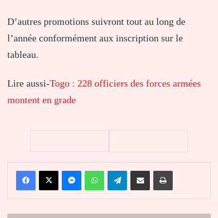
D’autres promotions suivront tout au long de
l’année conformément aux inscription sur le
tableau.
Lire aussi-
Togo : 228 officiers des forces armées
montent en grade
Facebook
X
Messenger
WhatsApp
Telegram
Partager par email
Imprimer