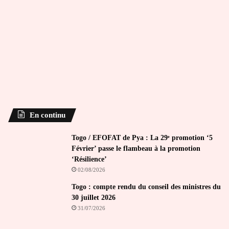
En continu
Togo / EFOFAT de Pya : La 29ᵉ promotion ‘5
Février’ passe le flambeau à la promotion
‘Résilience’
02/08/2026
Togo : compte rendu du conseil des ministres du
30 juillet 2026
31/07/2026