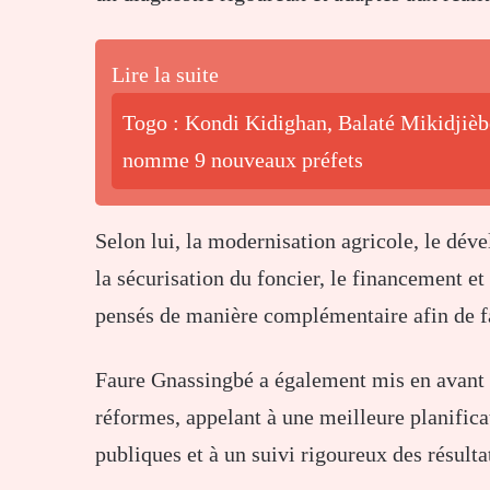
Lire la suite
Togo : Kondi Kidighan, Balaté Mikidjiè
nomme 9 nouveaux préfets
Selon lui, la modernisation agricole, le déve
la sécurisation du foncier, le financement e
pensés de manière complémentaire afin de fa
Faure Gnassingbé a également mis en avant le
réformes, appelant à une meilleure planifica
publiques et à un suivi rigoureux des résulta