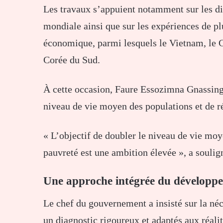
Les travaux s’appuient notamment sur les di
mondiale ainsi que sur les expériences de pl
économique, parmi lesquels le Vietnam, le Ca
Corée du Sud.
À cette occasion, Faure Essozimna Gnassing
niveau de vie moyen des populations et de ré
« L’objectif de doubler le niveau de vie moy
pauvreté est une ambition élevée », a soulig
Une approche intégrée du développ
Le chef du gouvernement a insisté sur la néc
un diagnostic rigoureux et adaptés aux réali