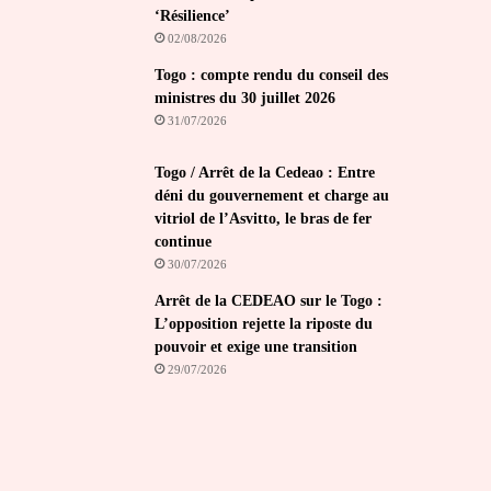
‘Résilience’
02/08/2026
Togo : compte rendu du conseil des
ministres du 30 juillet 2026
31/07/2026
Togo / Arrêt de la Cedeao : Entre
déni du gouvernement et charge au
vitriol de l’Asvitto, le bras de fer
continue
30/07/2026
Arrêt de la CEDEAO sur le Togo :
L’opposition rejette la riposte du
pouvoir et exige une transition
29/07/2026