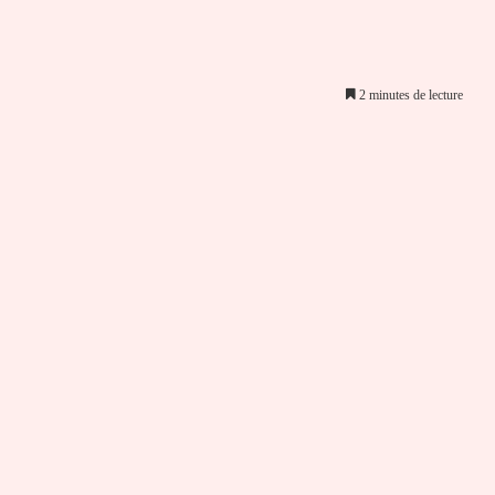
2 minutes de lecture
er par email