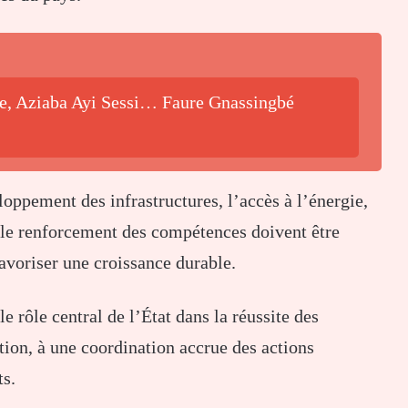
be, Aziaba Ayi Sessi… Faure Gnassingbé
loppement des infrastructures, l’accès à l’énergie,
t le renforcement des compétences doivent être
voriser une croissance durable.
 rôle central de l’État dans la réussite des
tion, à une coordination accrue des actions
ts.