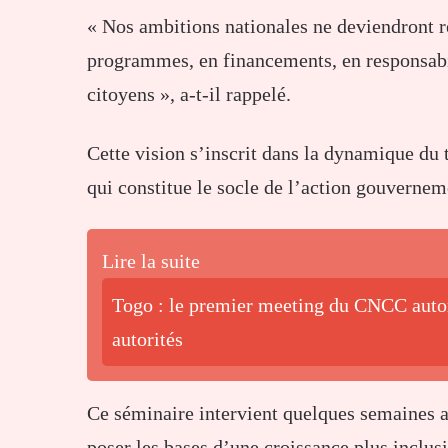
« Nos ambitions nationales ne deviendront ré
programmes, en financements, en responsabilit
citoyens », a-t-il rappelé.
Cette vision s’inscrit dans la dynamique du 
qui constitue le socle de l’action gouvernem
Lire la suite
Togo : le premier meeting du CNCC autor
autorités
Ce séminaire intervient quelques semaines a
poser les bases d’une croissance plus inclus