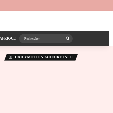
 24heureinfo sur WhatsApp
e latérale)
Rechercher
AFRIQUE
DAILYMOTION 24HEURE INFO