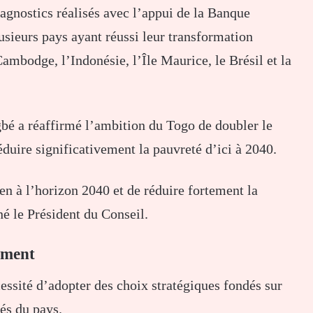
agnostics réalisés avec l’appui de la Banque
usieurs pays ayant réussi leur transformation
mbodge, l’Indonésie, l’Île Maurice, le Brésil et la
bé a réaffirmé l’ambition du Togo de doubler le
duire significativement la pauvreté d’ici à 2040.
en à l’horizon 2040 et de réduire fortement la
né le Président du Conseil.
ement
essité d’adopter des choix stratégiques fondés sur
tés du pays.