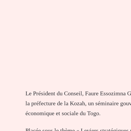
Le Président du Conseil, Faure Essozimna Gn
la préfecture de la Kozah, un séminaire gou
économique et sociale du Togo.
Placée sous le thème « Leviers stratégiques