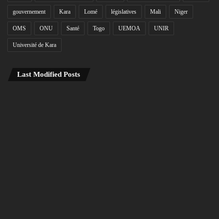
gouvernement
Kara
Lomé
législatives
Mali
Niger
OMS
ONU
Santé
Togo
UEMOA
UNIR
Université de Kara
Last Modified Posts