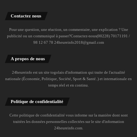
Contactez nous
Pour une question, une réaction, un commentaire, une explication ? Une
publicité ou un communiqué à passer?Contactez-nous(00228) 70171191 /
98 12 67 78 24heureinfo2018@gmail.com
A propos de nous
24heureinfo est un site togolais d'information qui traite de l'actualité
nationale (Économie, Politique, Société, Sport & Santé..) et internationale en
temps réel et en continu.
Politique de confidentialité
Cette politique de confidentialité vous informe sur la manière dont sont
traitées les données personnelles collectées sur le site d'information
24heureinfo.com.