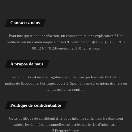
Contactez nous
Pour une question, une réaction, un commentaire, une explication ? Une
publicité ou un communiqué à passer?Contactez-nous(00228) 70171191 /
98 12 67 78 24heureinfo2018@gmail.com
A propos de nous
24heureinfo est un site togolais d'information qui traite de l'actualité
nationale (Économie, Politique, Société, Sport & Santé..) et internationale en
temps réel et en continu.
Politique de confidentialité
Cette politique de confidentialité vous informe sur la manière dont sont
traitées les données personnelles collectées sur le site d'information
24heureinfo.com.