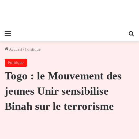
Menu
Re
Accueil
/
Politique
Politique
Togo : le Mouvement des
jeunes Unir sensibilise
Binah sur le terrorisme