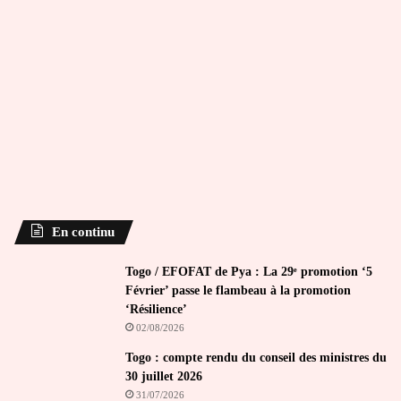
En continu
Togo / EFOFAT de Pya : La 29ᵉ promotion ‘5
Février’ passe le flambeau à la promotion
‘Résilience’
02/08/2026
Togo : compte rendu du conseil des ministres du
30 juillet 2026
31/07/2026