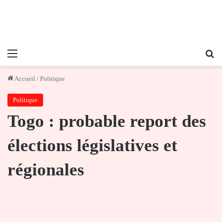
Menu
Re
Accueil
/
Politique
Politique
Togo : probable report des
élections législatives et
régionales