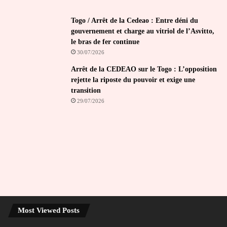
Togo / Arrêt de la Cedeao : Entre déni du
gouvernement et charge au vitriol de l’Asvitto,
le bras de fer continue
30/07/2026
Arrêt de la CEDEAO sur le Togo : L’opposition
rejette la riposte du pouvoir et exige une
transition
29/07/2026
Most Viewed Posts