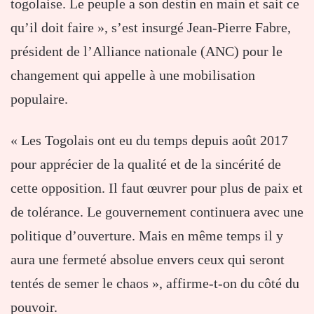
togolaise. Le peuple a son destin en main et sait ce
qu’il doit faire », s’est insurgé Jean-Pierre Fabre,
président de l’Alliance nationale (ANC) pour le
changement qui appelle à une mobilisation
populaire.
« Les Togolais ont eu du temps depuis août 2017
pour apprécier de la qualité et de la sincérité de
cette opposition. Il faut œuvrer pour plus de paix et
de tolérance. Le gouvernement continuera avec une
politique d’ouverture. Mais en même temps il y
aura une fermeté absolue envers ceux qui seront
tentés de semer le chaos », affirme-t-on du côté du
pouvoir.