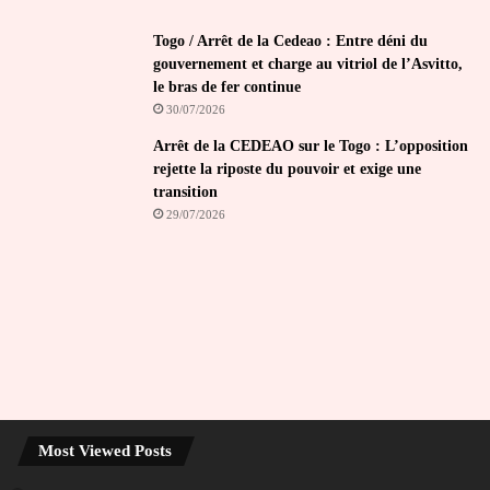
Togo / Arrêt de la Cedeao : Entre déni du
gouvernement et charge au vitriol de l’Asvitto,
le bras de fer continue
30/07/2026
Arrêt de la CEDEAO sur le Togo : L’opposition
rejette la riposte du pouvoir et exige une
transition
29/07/2026
Most Viewed Posts