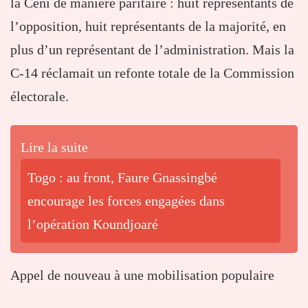
la Céni de manière paritaire : huit représentants de
l’opposition, huit représentants de la majorité, en
plus d’un représentant de l’administration. Mais la
C-14 réclamait un refonte totale de la Commission
électorale.
Lire la suite
Togo : au front, Faure Gnassingbé
encourage les forces engagées dans
l’opération Koundjoaré
Appel de nouveau à une mobilisation populaire