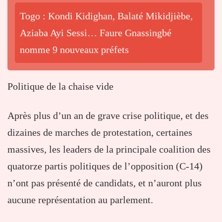
Togo : Kondi Kidighan, Balaté Mikidjièbe,
Aziaba Ayi Sessi… Faure Gnassingbé
nomme 9 nouveaux préfets
Politique de la chaise vide
Après plus d’un an de grave crise politique, et des
dizaines de marches de protestation, certaines
massives, les leaders de la principale coalition des
quatorze partis politiques de l’opposition (C-14)
n’ont pas présenté de candidats, et n’auront plus
aucune représentation au parlement.