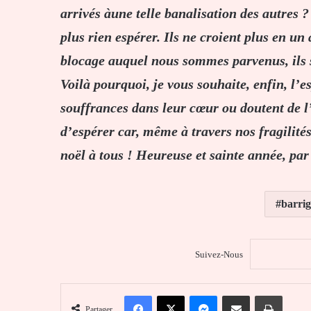
arrivés àune telle banalisation des autres ?
plus rien espérer. Ils ne croient plus en un 
blocage auquel nous sommes parvenus, ils s’
Voilà pourquoi, je vous souhaite, enfin, l’e
souffrances dans leur cœur ou doutent de l’
d’espérer car, même à travers nos fragilit
noël à tous ! Heureuse et sainte année, par
barri
Suivez-Nous
Facebook
X
Messenger
Partager par email
Imprim
Partager