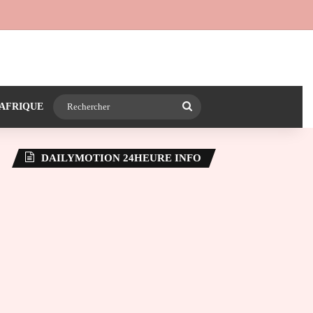
 24heureinfo sur WhatsApp
e latérale)
Rechercher
AFRIQUE
DAILYMOTION 24HEURE INFO