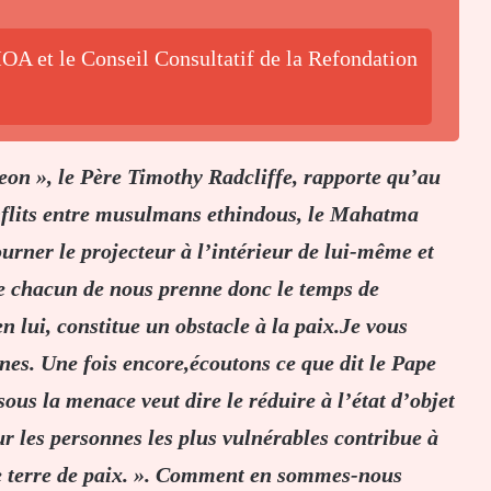
OA et le Conseil Consultatif de la Refondation
eon », le Père Timothy Radcliffe, rapporte qu’au
nflits entre musulmans ethindous, le Mahatma
urner le projecteur à l’intérieur de lui-même et
ue chacun de nous prenne donc le temps de
 en lui, constitue un obstacle à la paix.Je vous
nnes. Une fois encore,écoutons ce que dit le Pape
ous la menace veut dire le réduire à l’état d’objet
ur les personnes les plus vulnérables contribue à
ne terre de paix. ». Comment en sommes-nous