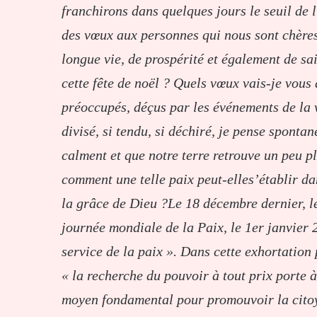
franchirons dans quelques jours le seuil de 
des vœux aux personnes qui nous sont chères,
longue vie, de prospérité et également de sa
cette fête de noël ? Quels vœux vais-je vous
préoccupés, déçus par les événements de la v
divisé, si tendu, si déchiré, je pense sponta
calment et que notre terre retrouve un peu pl
comment une telle paix peut-elles’établir d
la grâce de Dieu ?Le 18 décembre dernier, l
journée mondiale de la Paix, le 1er janvier 2
service de la paix ». Dans cette exhortation 
« la recherche du pouvoir à tout prix porte à
moyen fondamental pour promouvoir la citoy