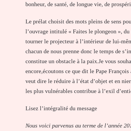
bonheur, de santé, de longue vie, de prospéri
Le prélat choisit des mots pleins de sens po
l’ouvrage intitulé « Faites le plongeon », d
tourner le projecteur à l’intérieur de lui-m
chacun de nous prenne donc le temps de s’inte
constitue un obstacle à la paix.Je vous souha
encore,écoutons ce que dit le Pape François 
veut dire le réduire à l’état d’objet et en ni
les plus vulnérables contribue à l’exil d’ent
Lisez l’intégralité du message
Nous voici parvenus au terme de l’année 201