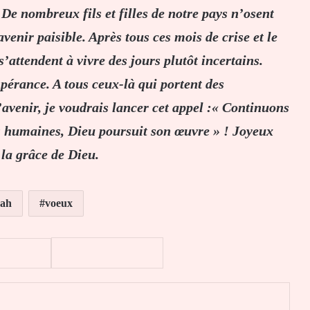
 De nombreux fils et filles de notre pays n’osent
avenir paisible. Après tous ces mois de crise et le
attendent à vivre des jours plutôt incertains.
spérance. A tous ceux-là qui portent des
avenir, je voudrais lancer cet appel :« Continuons
és humaines, Dieu poursuit son œuvre » ! Joyeux
 la grâce de Dieu.
gah
voeux
er