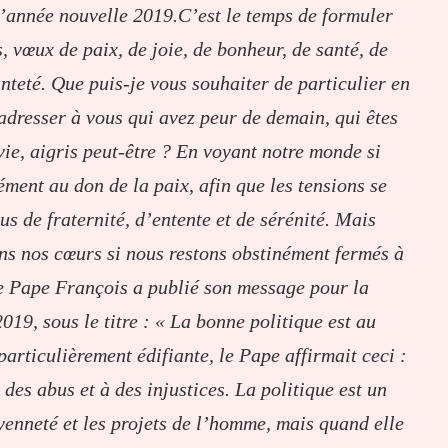
l’année nouvelle 2019.C’est le temps de formuler
 vœux de paix, de joie, de bonheur, de santé, de
inteté. Que puis-je vous souhaiter de particulier en
 adresser à vous qui avez peur de demain, qui êtes
ie, aigris peut-être ? En voyant notre monde si
nément au don de la paix, afin que les tensions se
us de fraternité, d’entente et de sérénité. Mais
ans nos cœurs si nous restons obstinément fermés à
e Pape François a publié son message pour la
019, sous le titre : « La bonne politique est au
particulièrement édifiante, le Pape affirmait ceci :
 des abus et à des injustices. La politique est un
enneté et les projets de l’homme, mais quand elle