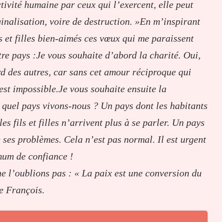
tivité humaine par ceux qui l’exercent, elle peut
inalisation, voire de destruction. »En m’inspirant
s et filles bien-aimés ces vœux qui me paraissent
re pays :Je vous souhaite d’abord la charité. Oui,
rd des autres, car sans cet amour réciproque qui
est impossible.Je vous souhaite ensuite la
quel pays vivons-nous ? Un pays dont les habitants
es fils et filles n’arrivent plus à se parler. Un pays
 ses problèmes. Cela n’est pas normal. Il est urgent
mum de confiance !
e l’oublions pas : « La paix est une conversion du
e François.