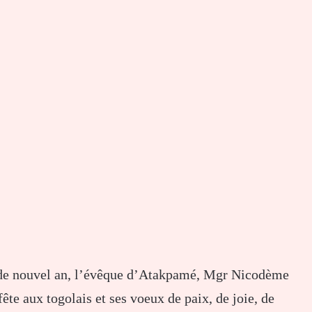
t de nouvel an, l’évêque d’Atakpamé, Mgr Nicodème
te aux togolais et ses voeux de paix, de joie, de