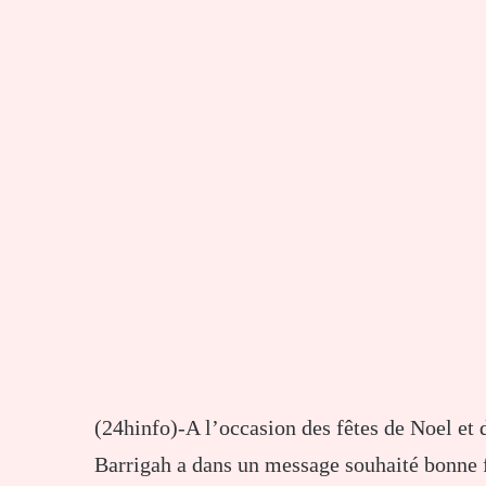
(24hinfo)-A l’occasion des fêtes de Noel e
Barrigah a dans un message souhaité bonne fê