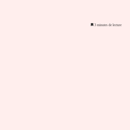
3 minutes de lecture
er par email