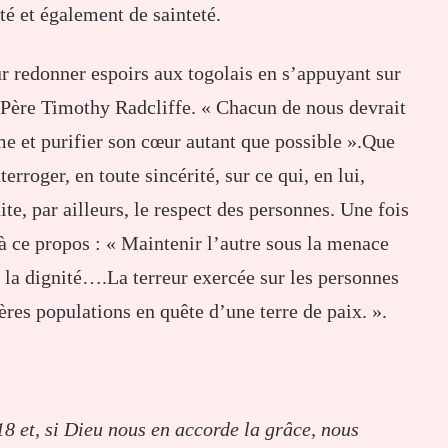
té et également de sainteté.
ur redonner espoirs aux togolais en s’appuyant sur
u Père Timothy Radcliffe. « Chacun de nous devrait
ême et purifier son cœur autant que possible ».Que
rroger, en toute sincérité, sur ce qui, en lui,
ite, par ailleurs, le respect des personnes. Une fois
à ce propos : « Maintenir l’autre sous la menace
er la dignité….La terreur exercée sur les personnes
ières populations en quête d’une terre de paix. ».
8 et, si Dieu nous en accorde la grâce, nous