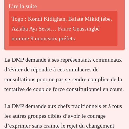
Lire la suite
Togo : Kondi Kidighan, Balaté Mikidjièbe,
Aziaba Ayi Sessi… Faure Gnassingbé
nomme 9 nouveaux préfets
La DMP demande à ses représentants communaux
d’éviter de répondre à ces simulacres de
consultations pour ne pas se rendre complice de la
tentative de coup de force constitutionnel en cours.
La DMP demande aux chefs traditionnels et à tous
les autres groupes cibles d’avoir le courage
d’exprimer sans crainte le rejet du changement