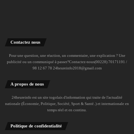
Contactez nous
Pour une question, une réaction, un commentaire, une explication ? Une
publicité ou un communiqué à passer?Contactez-nous(00228) 70171191 /
98 12 67 78 24heureinfo2018@gmail.com
A propos de nous
24heureinfo est un site togolais d'information qui traite de l'actualité
nationale (Économie, Politique, Société, Sport & Santé..) et internationale en
temps réel et en continu.
Politique de confidentialité