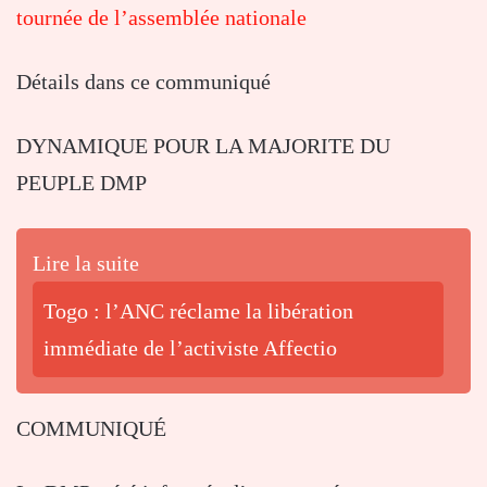
tournée de l’assemblée nationale
Détails dans ce communiqué
DYNAMIQUE POUR LA MAJORITE DU
PEUPLE DMP
Lire la suite
Togo : l’ANC réclame la libération
immédiate de l’activiste Affectio
COMMUNIQUÉ