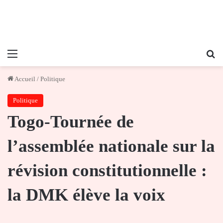
Menu
Re
Accueil
/
Politique
Politique
Togo-Tournée de
l’assemblée nationale sur la
révision constitutionnelle :
la DMK élève la voix