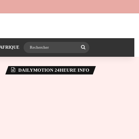
 24heureinfo sur WhatsApp
e latérale)
Rechercher
AFRIQUE
DAILYMOTION 24HEURE INFO