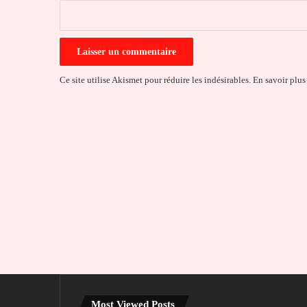
*
Ce site utilise Akismet pour réduire les indésirables.
En savoir plus
Most Viewed Posts