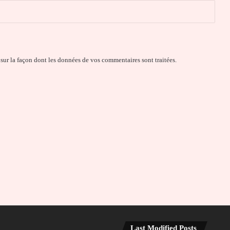
 sur la façon dont les données de vos commentaires sont traitées
.
Last Modified Posts