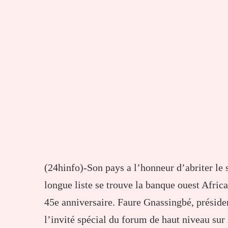
(24hinfo)-Son pays a l’honneur d’abriter le s
longue liste se trouve la banque ouest Afri
45e anniversaire. Faure Gnassingbé, présiden
l’invité spécial du forum de haut niveau sur 