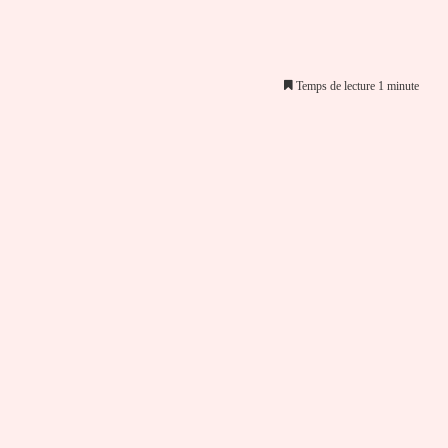
Temps de lecture 1 minute
er par email