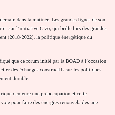
 demain dans la matinée. Les grandes lignes de son
er sur l’initiative CIzo, qui brille lors des grandes
ent (2018-2022), la politique énergétique du
diqué que ce forum initié par la BOAD à l’occasion
citer des échanges constructifs sur les politiques
pement durable.
ctrique demeure une préoccupation et cette
 voie pour faire des énergies renouvelables une