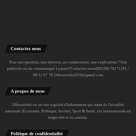
Contactez nous
Pour une question, une réaction, un commentaire, une explication ? Une
publicité ou un communiqué à passer?Contactez-nous(00228) 70171191 /
98 12 67 78 24heureinfo2018@gmail.com
A propos de nous
24heureinfo est un site togolais d'information qui traite de l'actualité
nationale (Économie, Politique, Société, Sport & Santé..) et internationale en
temps réel et en continu.
Politique de confidentialité