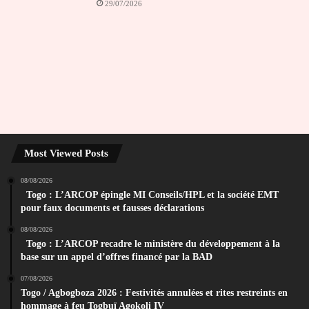
29/07/2026
Most Viewed Posts
08/08/2026
Togo : L’ARCOP épingle MI Conseils/HPL et la société EMT
pour faux documents et fausses déclarations
08/08/2026
Togo : L’ARCOP recadre le ministère du développement à la
base sur un appel d’offres financé par la BAD
07/08/2026
Togo / Agbogboza 2026 : Festivités annulées et rites restreints en
hommage à feu Togbuï Agokoli IV