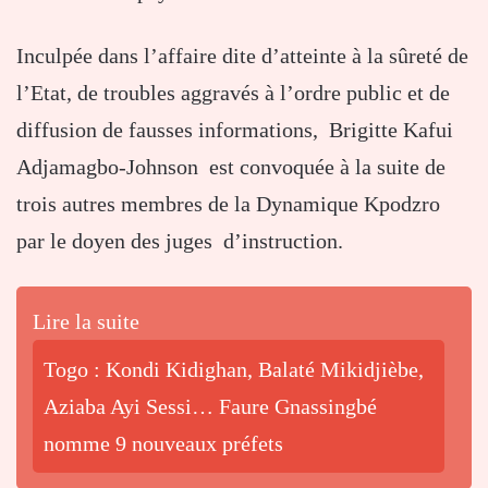
Inculpée dans l’affaire dite d’atteinte à la sûreté de
l’Etat, de troubles aggravés à l’ordre public et de
diffusion de fausses informations, Brigitte Kafui
Adjamagbo-Johnson est convoquée à la suite de
trois autres membres de la Dynamique Kpodzro
par le doyen des juges d’instruction.
Lire la suite
Togo : Kondi Kidighan, Balaté Mikidjièbe,
Aziaba Ayi Sessi… Faure Gnassingbé
nomme 9 nouveaux préfets