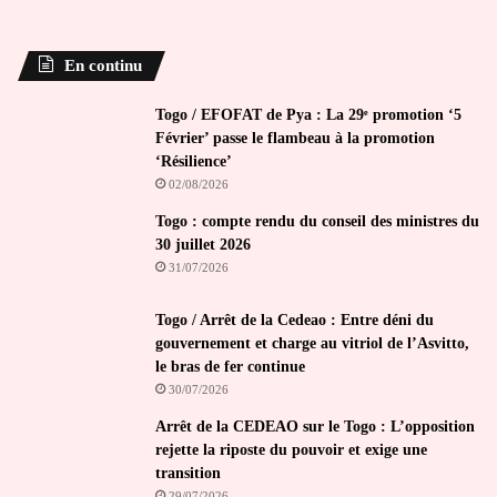
En continu
Togo / EFOFAT de Pya : La 29ᵉ promotion ‘5
Février’ passe le flambeau à la promotion
‘Résilience’
02/08/2026
Togo : compte rendu du conseil des ministres du
30 juillet 2026
31/07/2026
Togo / Arrêt de la Cedeao : Entre déni du
gouvernement et charge au vitriol de l’Asvitto,
le bras de fer continue
30/07/2026
Arrêt de la CEDEAO sur le Togo : L’opposition
rejette la riposte du pouvoir et exige une
transition
29/07/2026