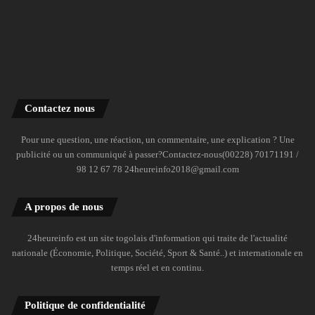
Contactez nous
Pour une question, une réaction, un commentaire, une explication ? Une
publicité ou un communiqué à passer?Contactez-nous(00228) 70171191 /
98 12 67 78 24heureinfo2018@gmail.com
A propos de nous
24heureinfo est un site togolais d'information qui traite de l'actualité
nationale (Économie, Politique, Société, Sport & Santé..) et internationale en
temps réel et en continu.
Politique de confidentialité