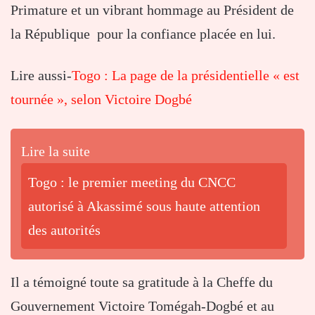
Primature et un vibrant hommage au Président de
la République pour la confiance placée en lui.
Lire aussi-
Togo : La page de la présidentielle « est
tournée », selon Victoire Dogbé
Lire la suite
Togo : le premier meeting du CNCC
autorisé à Akassimé sous haute attention
des autorités
Il a témoigné toute sa gratitude à la Cheffe du
Gouvernement Victoire Tomégah-Dogbé et au