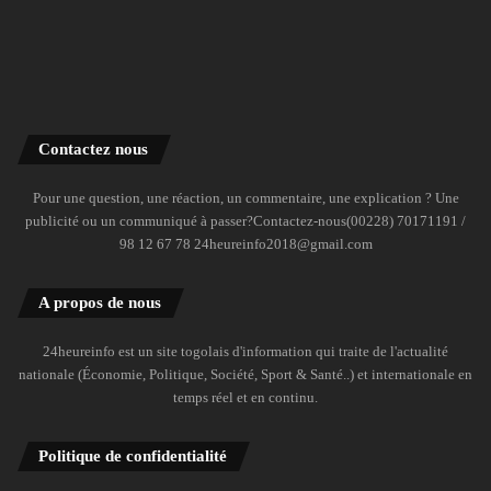
Contactez nous
Pour une question, une réaction, un commentaire, une explication ? Une
publicité ou un communiqué à passer?Contactez-nous(00228) 70171191 /
98 12 67 78 24heureinfo2018@gmail.com
A propos de nous
24heureinfo est un site togolais d'information qui traite de l'actualité
nationale (Économie, Politique, Société, Sport & Santé..) et internationale en
temps réel et en continu.
Politique de confidentialité