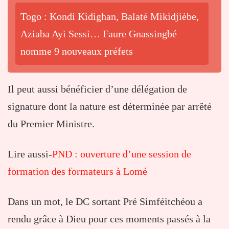
Togo : Kondi Kidighan, Balaté Mikidjièbe,
Aziaba Ayi Sessi… Faure Gnassingbé
nomme 9 nouveaux préfets
Il peut aussi bénéficier d’une délégation de
signature dont la nature est déterminée par arrêté
du Premier Ministre.
Lire aussi-
PND : ouverture d’une session de
formation des formateurs à Lomé
Dans un mot, le DC sortant Pré Simféitchéou a
rendu grâce à Dieu pour ces moments passés à la