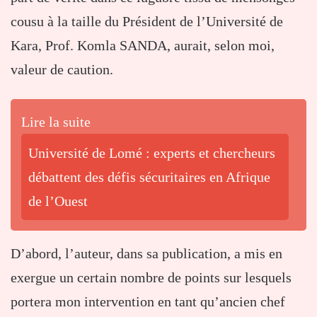
cousu à la taille du Président de l’Université de
Kara, Prof. Komla SANDA, aurait, selon moi,
valeur de caution.
Lire la suite
Université de Lomé : experts et chercheurs
débattent des défis sécuritaires en Afrique
de l’Ouest
D’abord, l’auteur, dans sa publication, a mis en
exergue un certain nombre de points sur lesquels
portera mon intervention en tant qu’ancien chef