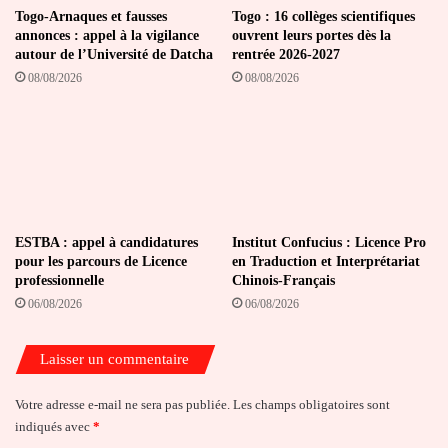
Togo-Arnaques et fausses
Togo : 16 collèges scientifiques
annonces : appel à la vigilance
ouvrent leurs portes dès la
autour de l’Université de Datcha
rentrée 2026-2027
08/08/2026
08/08/2026
ESTBA : appel à candidatures
Institut Confucius : Licence Pro
pour les parcours de Licence
en Traduction et Interprétariat
professionnelle
Chinois-Français
06/08/2026
06/08/2026
Laisser un commentaire
Votre adresse e-mail ne sera pas publiée.
Les champs obligatoires sont
indiqués avec
*