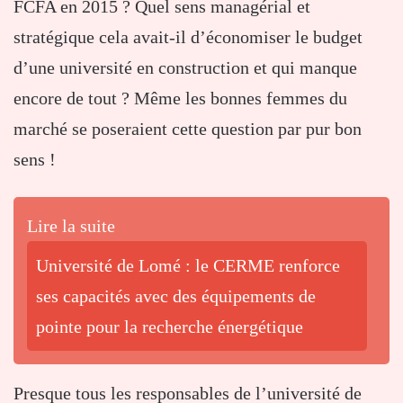
FCFA en 2015 ? Quel sens managérial et
stratégique cela avait-il d’économiser le budget
d’une université en construction et qui manque
encore de tout ? Même les bonnes femmes du
marché se poseraient cette question par pur bon
sens !
Lire la suite
Université de Lomé : le CERME renforce
ses capacités avec des équipements de
pointe pour la recherche énergétique
Presque tous les responsables de l’université de