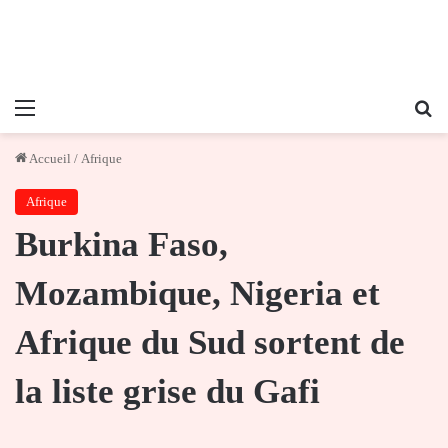
Menu
Re
Accueil
/
Afrique
Afrique
Burkina Faso,
Mozambique, Nigeria et
Afrique du Sud sortent de
la liste grise du Gafi