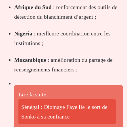
Afrique du Sud
: renforcement des outils de
détection du blanchiment d’argent ;
Nigeria
: meilleure coordination entre les
institutions ;
Mozambique
: amélioration du partage de
renseignements financiers ;
Lire la suite
Sénégal : Diomaye Faye lie le sort de
Sonko à sa confiance