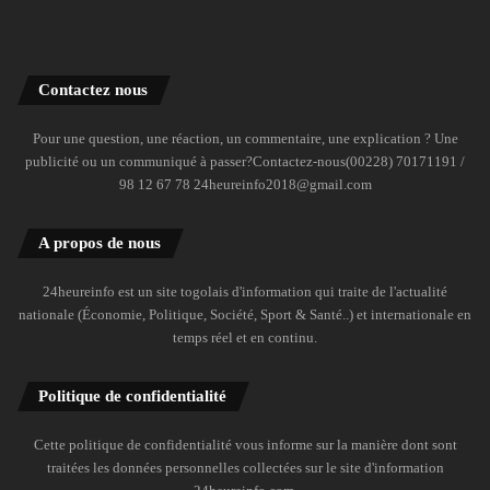
Contactez nous
Pour une question, une réaction, un commentaire, une explication ? Une
publicité ou un communiqué à passer?Contactez-nous(00228) 70171191 /
98 12 67 78 24heureinfo2018@gmail.com
A propos de nous
24heureinfo est un site togolais d'information qui traite de l'actualité
nationale (Économie, Politique, Société, Sport & Santé..) et internationale en
temps réel et en continu.
Politique de confidentialité
Cette politique de confidentialité vous informe sur la manière dont sont
traitées les données personnelles collectées sur le site d'information