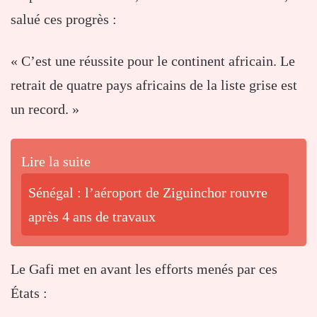
salué ces progrès :
« C’est une réussite pour le continent africain. Le
retrait de quatre pays africains de la liste grise est
un record. »
Lire la suite
Sénégal : l’aéroport de Ziguinchor rouvre
après 4 ans de travaux
Le Gafi met en avant les efforts menés par ces
États :