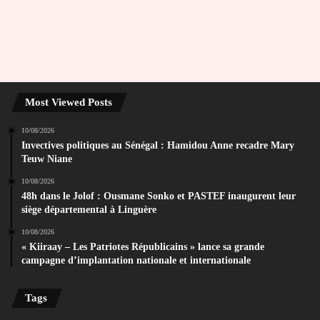
Most Viewed Posts
10/08/2026
Invectives politiques au Sénégal : Hamidou Anne recadre Mary
Teuw Niane
10/08/2026
48h dans le Jolof : Ousmane Sonko et PASTEF inaugurent leur
siège départemental à Linguère
10/08/2026
« Kiiraay – Les Patriotes Républicains » lance sa grande
campagne d’implantation nationale et internationale
Tags