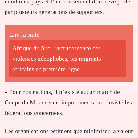
nombreux pays et l’aboutissement d’un rêve porté
par plusieurs générations de supporters.
Lire la suite
Afrique du Sud : recrudescence des
violences xénophobes, les migrants
africains en première ligne
« Pour nos nations, il n’existe aucun match de
Coupe du Monde sans importance », ont insisté les
fédérations concernées.
Les organisations estiment que minimiser la valeur