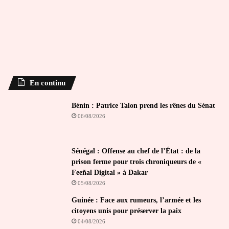
En continu
Bénin : Patrice Talon prend les rênes du Sénat
06/08/2026
Sénégal : Offense au chef de l’État : de la
prison ferme pour trois chroniqueurs de «
Feeñal Digital » à Dakar
05/08/2026
Guinée : Face aux rumeurs, l’armée et les
citoyens unis pour préserver la paix
04/08/2026