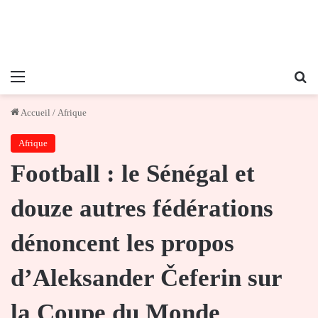
Menu
Re
Accueil
/
Afrique
Afrique
Football : le Sénégal et
douze autres fédérations
dénoncent les propos
d’Aleksander Čeferin sur
la Coupe du Monde