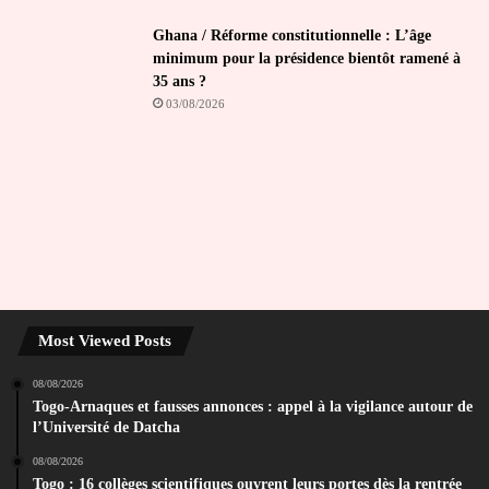
Ghana / Réforme constitutionnelle : L’âge
minimum pour la présidence bientôt ramené à
35 ans ?
03/08/2026
Most Viewed Posts
08/08/2026
Togo-Arnaques et fausses annonces : appel à la vigilance autour de
l’Université de Datcha
08/08/2026
Togo : 16 collèges scientifiques ouvrent leurs portes dès la rentrée