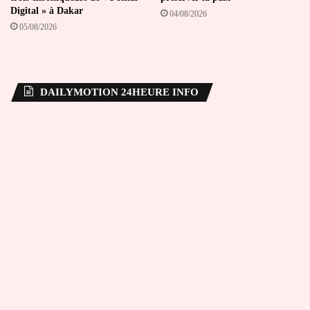
Digital » à Dakar
04/08/2026
05/08/2026
DAILYMOTION 24HEURE INFO