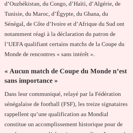
d’Ouzbékistan, du Congo, d’Haïti, d’Algérie, de
Tunisie, du Maroc, d’Égypte, du Ghana, du
Sénégal, de Côte d’Ivoire et d’Afrique du Sud ont
notamment réagi à la déclaration du patron de
l’UEFA qualifiant certains matchs de la Coupe du
Monde de rencontres « sans intérêt ».
« Aucun match de Coupe du Monde n’est
sans importance »
Dans leur communiqué, relayé par la Fédération
sénégalaise de football (FSF), les treize signataires
rappellent qu’une qualification au Mondial
constitue un accomplissement historique pour de