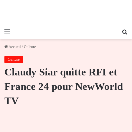
Menu
Re
Accueil
/
Culture
Culture
Claudy Siar quitte RFI et
France 24 pour NewWorld
TV