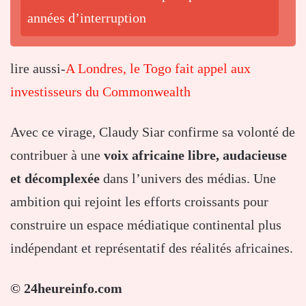
années d’interruption
lire aussi-
A Londres, le Togo fait appel aux
investisseurs du Commonwealth
Avec
ce
virage,
Claudy
Siar
confirme
sa
volonté
de
contribuer
à
une
voix
africaine
libre,
audacieuse
et
décomplexée
dans
l’univers
des
médias.
Une
ambition
qui
rejoint
les
efforts
croissants
pour
construire
un
espace
médiatique
continental
plus
indépendant
et
représentatif
des
réalités
africaines.
©
24heureinfo.
com