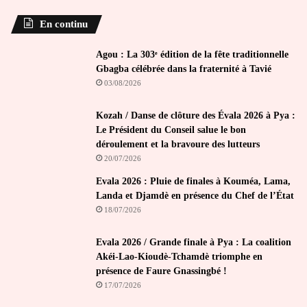
En continu
Agou : La 303ᵉ édition de la fête traditionnelle
Gbagba célébrée dans la fraternité à Tavié
03/08/2026
Kozah / Danse de clôture des Évala 2026 à Pya :
Le Président du Conseil salue le bon
déroulement et la bravoure des lutteurs
20/07/2026
Evala 2026 : Pluie de finales à Kouméa, Lama,
Landa et Djamdè en présence du Chef de l’État
18/07/2026
Evala 2026 / Grande finale à Pya : La coalition
Akéi-Lao-Kioudè-Tchamdè triomphe en
présence de Faure Gnassingbé !
17/07/2026