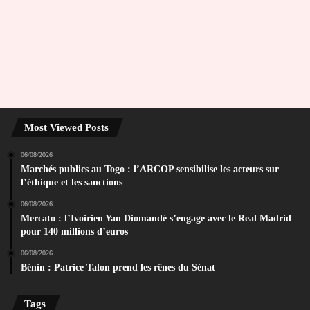
Most Viewed Posts
06/08/2026
Marchés publics au Togo : l’ARCOP sensibilise les acteurs sur
l’éthique et les sanctions
06/08/2026
Mercato : l’Ivoirien Yan Diomandé s’engage avec le Real Madrid
pour 140 millions d’euros
06/08/2026
Bénin : Patrice Talon prend les rênes du Sénat
Tags