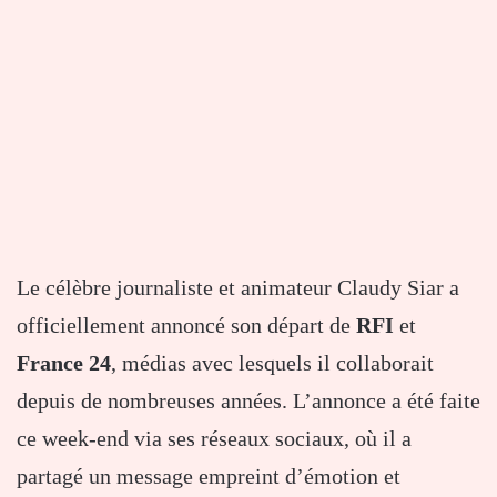
Le
célèbre
journaliste
et
animateur
Claudy
Siar
a
officiellement
annoncé
son
départ
de
RFI
et
France
24
,
médias
avec
lesquels
il
collaborait
depuis
de
nombreuses
années.
L’annonce
a
été
faite
ce
week-
end
via
ses
réseaux
sociaux,
où
il
a
partagé
un
message
empreint
d’émotion
et