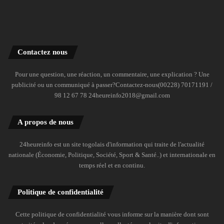
Contactez nous
Pour une question, une réaction, un commentaire, une explication ? Une
publicité ou un communiqué à passer?Contactez-nous(00228) 70171191 /
98 12 67 78 24heureinfo2018@gmail.com
A propos de nous
24heureinfo est un site togolais d'information qui traite de l'actualité
nationale (Économie, Politique, Société, Sport & Santé..) et internationale en
temps réel et en continu.
Politique de confidentialité
Cette politique de confidentialité vous informe sur la manière dont sont