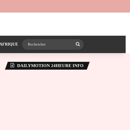
 24heureinfo sur WhatsApp
e latérale)
Rechercher
AFRIQUE
DAILYMOTION 24HEURE INFO