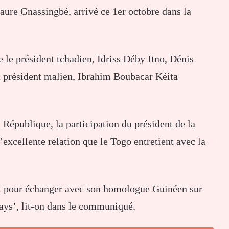
Faure Gnassingbé, arrivé ce 1er octobre dans la
e le président tchadien, Idriss Déby Itno, Dénis
 président malien, Ibrahim Boubacar Kéita
République, la participation du président de la
xcellente relation que le Togo entretient avec la
it pour échanger avec son homologue Guinéen sur
pays’, lit-on dans le communiqué.