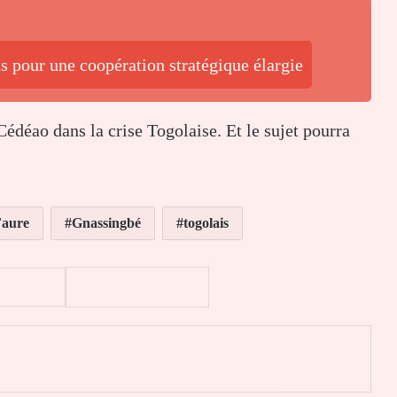
s pour une coopération stratégique élargie
Cédéao dans la crise Togolaise. Et le sujet pourra
Faure
Gnassingbé
togolais
er