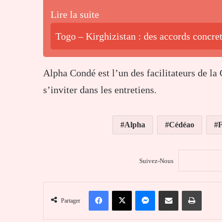
Lire la suite
Togo – Kirghizistan : des accords concret
Alpha Condé est l’un des facilitateurs de la 
s’inviter dans les entretiens.
Alpha
Cédéao
Suivez-Nous
Facebook
X
Messenger
Partager par email
Imprim
Partager