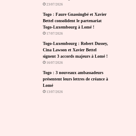
23/07/2026
Togo : Faure Gnassingbé et Xavier
Bettel consolident le partenariat
Togo-Luxembourg à Lomé !
17/07/2026
Togo-Luxembourg : Robert Dussey,
Cina Lawson et Xavier Bettel
signent 3 accords majeurs à Lomé !
16/07/2026
Togo : 3 nouveaux ambassadeurs
présentent leurs lettres de créance à
Lomé
13/07/2026