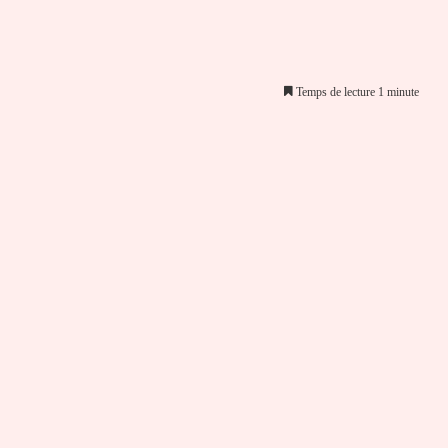
Temps de lecture 1 minute
er par email