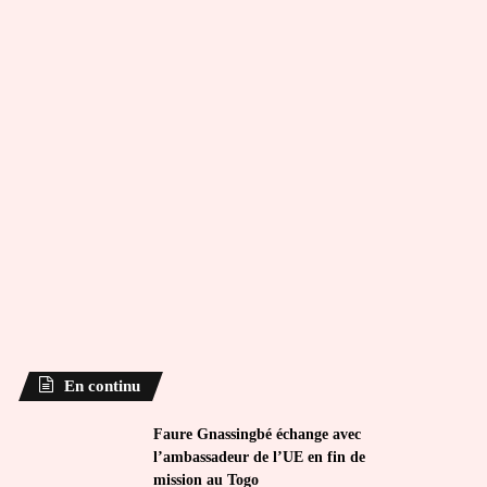
En continu
Faure Gnassingbé échange avec
l’ambassadeur de l’UE en fin de
mission au Togo