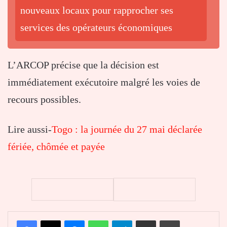
nouveaux locaux pour rapprocher ses
services des opérateurs économiques
L’ARCOP précise que la décision est
immédiatement exécutoire malgré les voies de
recours possibles.
Lire aussi-
Togo : la journée du 27 mai déclarée
fériée, chômée et payée
Facebook
X
Messenger
WhatsApp
Telegram
Partager par email
Imprimer