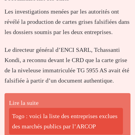
Les investigations menées par les autorités ont
révélé la production de cartes grises falsifiées dans
les dossiers soumis par les deux entreprises.
Le directeur général d’ENCI SARL, Tchassanti
Kondi, a reconnu devant le CRD que la carte grise
de la niveleuse immatriculée TG 5955 AS avait été
falsifiée à partir d’un document authentique.
Lire la suite
Togo : voici la liste des entreprises exclues
des marchés publics par l’ARCOP