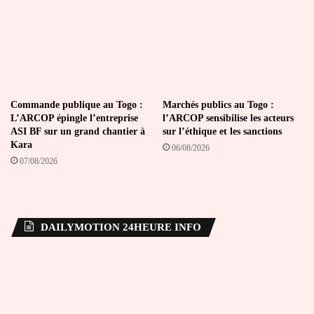
Commande publique au Togo :
Marchés publics au Togo :
L’ARCOP épingle l’entreprise
l’ARCOP sensibilise les acteurs
ASI BF sur un grand chantier à
sur l’éthique et les sanctions
Kara
06/08/2026
07/08/2026
DAILYMOTION 24HEURE INFO