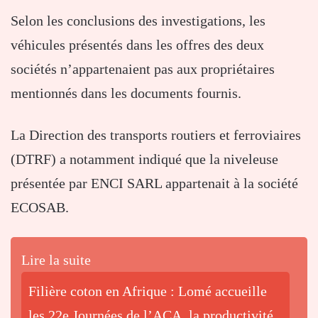
Selon les conclusions des investigations, les
véhicules présentés dans les offres des deux
sociétés n’appartenaient pas aux propriétaires
mentionnés dans les documents fournis.
La Direction des transports routiers et ferroviaires
(DTRF) a notamment indiqué que la niveleuse
présentée par ENCI SARL appartenait à la société
ECOSAB.
Lire la suite
Filière coton en Afrique : Lomé accueille
les 22e Journées de l’ACA, la productivité