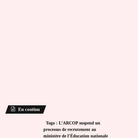
En continu
Togo : L’ARCOP suspend un
processus de recrutement au
ministère de l’Éducation nationale