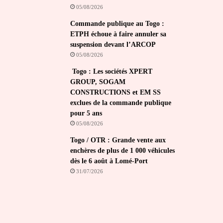
05/08/2026
Commande publique au Togo :
ETPH échoue à faire annuler sa
suspension devant l’ARCOP
05/08/2026
Togo : Les sociétés XPERT
GROUP, SOGAM
CONSTRUCTIONS et EM SS
exclues de la commande publique
pour 5 ans
05/08/2026
Togo / OTR : Grande vente aux
enchères de plus de 1 000 véhicules
dès le 6 août à Lomé-Port
31/07/2026