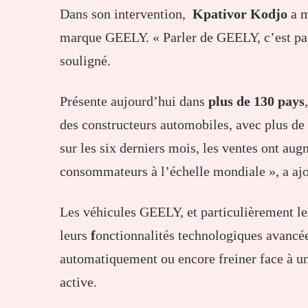
Dans son intervention,
Kpativor Kodjo
a m
marque GEELY. « Parler de GEELY, c’est parle
souligné.
Présente aujourd’hui dans
plus de 130 pays
des constructeurs automobiles, avec plus de
sur les six derniers mois, les ventes ont au
consommateurs à l’échelle mondiale », a aj
Les véhicules GEELY, et particulièrement le
leurs
f
onctionnalités technologiques avancées
automatiquement ou encore freiner face à un 
active.