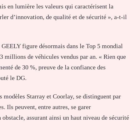
is en lumière les valeurs qui caractérisent la
r d’innovation, de qualité et de sécurité », a-t-il
, GEELY figure désormais dans le Top 5 mondial
 3 millions de véhicules vendus par an. « Rien que
gmenté de 30 %, preuve de la confiance des
outé le DG.
s modèles Starray et Coorlay, se distinguent par
. Ils peuvent, entre autres, se garer
obstacle, assurant ainsi un haut niveau de sécurité