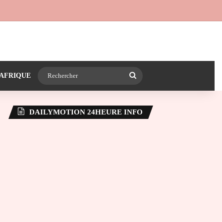
 24heureinfo sur WhatsApp
e latérale)
Rechercher
AFRIQUE
DAILYMOTION 24HEURE INFO