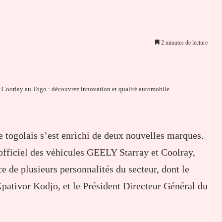
2 minutes de lecture
er par email
 togolais s’est enrichi de deux nouvelles marques.
fficiel des véhicules GEELY Starray et Coolray,
 de plusieurs personnalités du secteur, dont le
ativor Kodjo, et le Président Directeur Général du