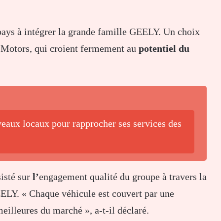
pays à intégrer la grande famille GEELY. Un choix
an Motors, qui croient fermement au
potentiel du
aux locaux pour rapprocher ses services des
sisté sur
l’
engagement qualité du groupe à travers la
ELY. « Chaque véhicule est couvert par une
eilleures du marché », a-t-il déclaré.