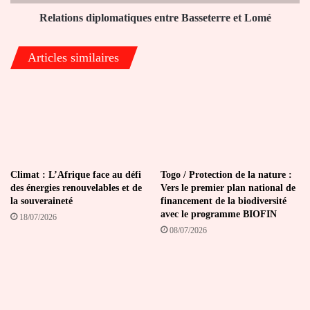
Relations diplomatiques entre Basseterre et Lomé
Articles similaires
Climat : L’Afrique face au défi
Togo / Protection de la nature :
des énergies renouvelables et de
Vers le premier plan national de
la souveraineté
financement de la biodiversité
avec le programme BIOFIN
18/07/2026
08/07/2026