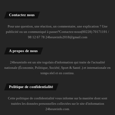
Contactez nous
Pour une question, une réaction, un commentaire, une explication ? Une
publicité ou un communiqué à passer?Contactez-nous(00228) 70171191 /
98 12 67 78 24heureinfo2018@gmail.com
A propos de nous
24heureinfo est un site togolais d'information qui traite de l'actualité
nationale (Économie, Politique, Société, Sport & Santé..) et internationale en
temps réel et en continu.
Politique de confidentialité
Cette politique de confidentialité vous informe sur la manière dont sont
traitées les données personnelles collectées sur le site d'information
24heureinfo.com.