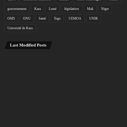
gouvernement
Kara
Lomé
législatives
Mali
Niger
OMS
ONU
Santé
Togo
UEMOA
UNIR
Université de Kara
Last Modified Posts