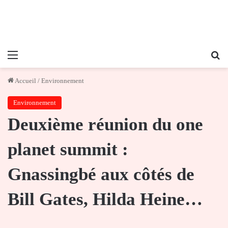
Menu
Re
Accueil
/
Environnement
Environnement
Deuxième réunion du one
planet summit :
Gnassingbé aux côtés de
Bill Gates, Hilda Heine…