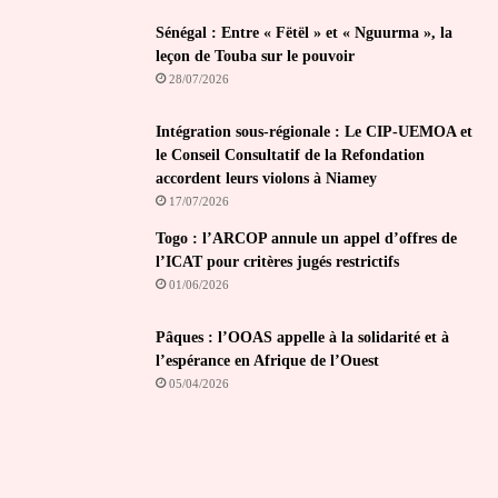
Sénégal : Entre « Fëtël » et « Nguurma », la
leçon de Touba sur le pouvoir
28/07/2026
Intégration sous-régionale : Le CIP-UEMOA et
le Conseil Consultatif de la Refondation
accordent leurs violons à Niamey
17/07/2026
Togo : l’ARCOP annule un appel d’offres de
l’ICAT pour critères jugés restrictifs
01/06/2026
Pâques : l’OOAS appelle à la solidarité et à
l’espérance en Afrique de l’Ouest
05/04/2026