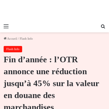
Menu
Re
Accueil
/
Flash Info
Flash Info
Fin d’année : l’OTR
annonce une réduction
jusqu’à 45% sur la valeur
en douane des
marchandises