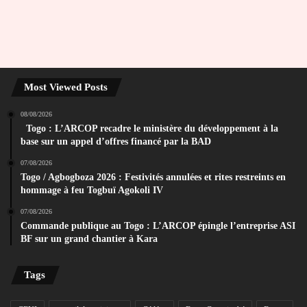
Most Viewed Posts
08/08/2026
Togo : L’ARCOP recadre le ministère du développement à la
base sur un appel d’offres financé par la BAD
07/08/2026
Togo / Agbogboza 2026 : Festivités annulées et rites restreints en
hommage à feu Togbuï Agokoli IV
07/08/2026
Commande publique au Togo : L’ARCOP épingle l’entreprise ASI
BF sur un grand chantier à Kara
Tags