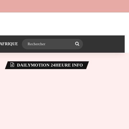
 24heureinfo sur WhatsApp
e latérale)
Rechercher
AFRIQUE
DAILYMOTION 24HEURE INFO