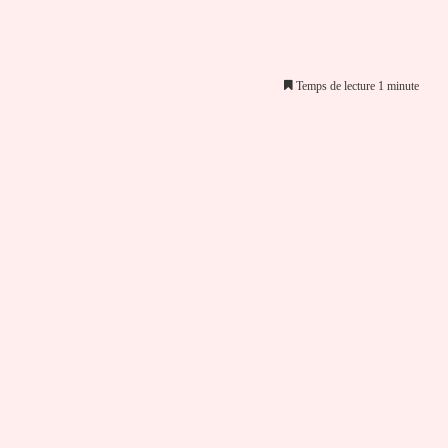
Temps de lecture 1 minute
er par email