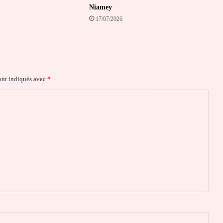
Niamey
17/07/2026
ont indiqués avec
*