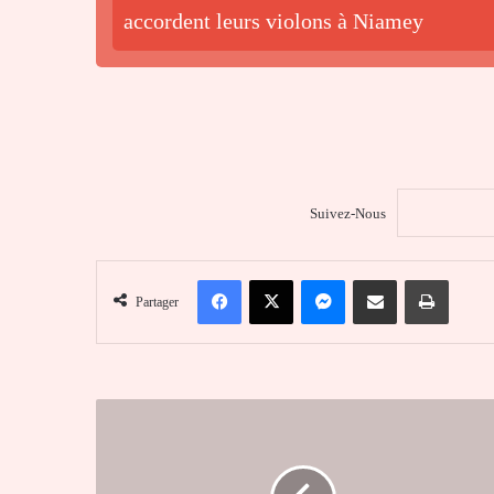
accordent leurs violons à Niamey
Suivez-Nous
Facebook
X
Messenger
Partager par email
Imprim
Partager
L'incroyable
histoire
du
premier