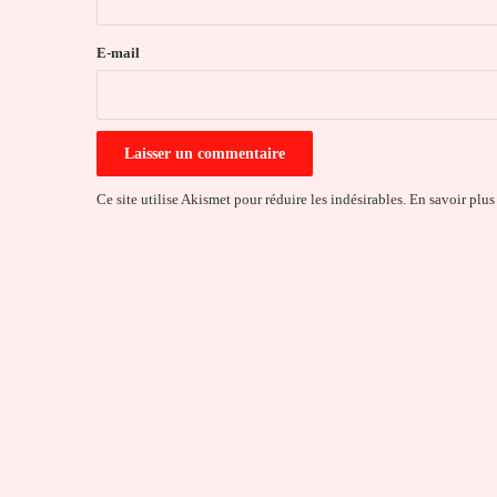
r
e
E-mail
*
Ce site utilise Akismet pour réduire les indésirables.
En savoir plus