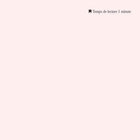
Temps de lecture 1 minute
er par email