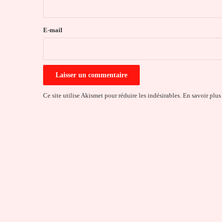
r
e
E-mail
*
Ce site utilise Akismet pour réduire les indésirables.
En savoir plus