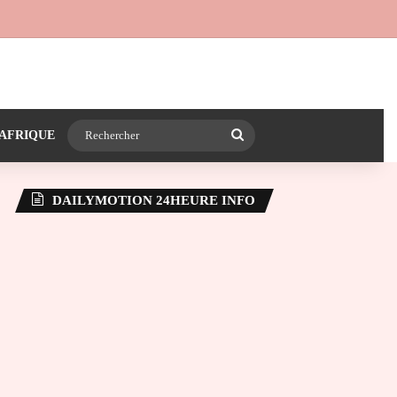
 24heureinfo sur WhatsApp
e latérale)
Rechercher
AFRIQUE
DAILYMOTION 24HEURE INFO