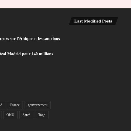
Last Modified Posts
eurs sur l’éthique et les sanctions
Real Madrid pour 140 millions
bé
France
gouvernement
ONU
Santé
Togo