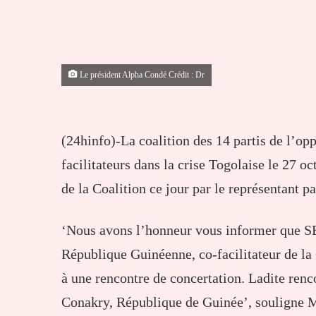
Le président Alpha Condé Crédit : Dr
(24hinfo)-La coalition des 14 partis de l’op
facilitateurs dans la crise Togolaise le 27 oc
de la Coalition ce jour par le représentant 
‘Nous avons l’honneur vous informer que SE
République Guinéenne, co-facilitateur de l
à une rencontre de concertation. Ladite renc
Conakry, République de Guinée’, souligne M.