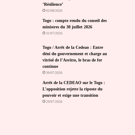
‘Résilience’
02/08/2026
Togo : compte rendu du conseil des
ministres du 30 juillet 2026
31/07/2026
Togo / Arrêt de la Cedeao : Entre
déni du gouvernement et charge au
vitriol de l’Asvitto, le bras de fer
continue
30/07/2026
Arrêt de la CEDEAO sur le Togo :
L’opposition rejette la riposte du
pouvoir et exige une transition
29/07/2026