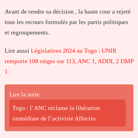
Avant de rendre sa décision , la haute cour a rejeté
tous les recours formulés par les partis politiques
et regroupements.
Lire aussi
Législatives 2024 au Togo : UNIR
remporte 108 sièges sur 113, ANC 1, ADDI, 2 DMP
1
Lire la suite
Togo : l’ANC réclame la libération
immédiate de l’activiste Affectio