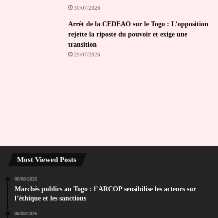
30/07/2026
Arrêt de la CEDEAO sur le Togo : L’opposition
rejette la riposte du pouvoir et exige une
transition
29/07/2026
Most Viewed Posts
06/08/2026
Marchés publics au Togo : l’ARCOP sensibilise les acteurs sur
l’éthique et les sanctions
06/08/2026