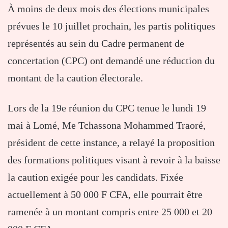
À
moins
de
deux
mois
des
élections
municipales
prévues
le
10
juillet
prochain,
les
partis
politiques
représentés
au
sein
du
Cadre
permanent
de
concertation (
CPC)
ont
demandé
une
réduction
du
montant
de
la
caution
électorale.
Lors
de
la
19e
réunion
du
CPC
tenue
le
lundi
19
mai
à
Lomé,
Me
Tchassona
Mohammed
Traoré,
président
de
cette
instance,
a
relayé
la
proposition
des
formations
politiques
visant
à
revoir
à
la
baisse
la
caution
exigée
pour
les
candidats.
Fixée
actuellement
à
50
000
F
CFA,
elle
pourrait
être
ramenée
à
un
montant
compris
entre
25
000
et
20