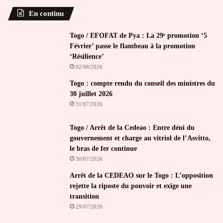
En continu
Togo / EFOFAT de Pya : La 29ᵉ promotion ‘5
Février’ passe le flambeau à la promotion
‘Résilience’
02/08/2026
Togo : compte rendu du conseil des ministres du
30 juillet 2026
31/07/2026
Togo / Arrêt de la Cedeao : Entre déni du
gouvernement et charge au vitriol de l’Asvitto,
le bras de fer continue
30/07/2026
Arrêt de la CEDEAO sur le Togo : L’opposition
rejette la riposte du pouvoir et exige une
transition
29/07/2026