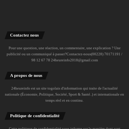
Contactez nous
Pour une question, une réaction, un commentaire, une explication ? Une
publicité ou un communiqué à passer?Contactez-nous(00228) 70171191 /
98 12 67 78 24heureinfo2018@gmail.com
A propos de nous
24heureinfo est un site togolais d'information qui traite de l'actualité
nationale (Économie, Politique, Société, Sport & Santé..) et internationale en
temps réel et en continu.
Politique de confidentialité
Cette politique de confidentialité vous informe sur la manière dont sont