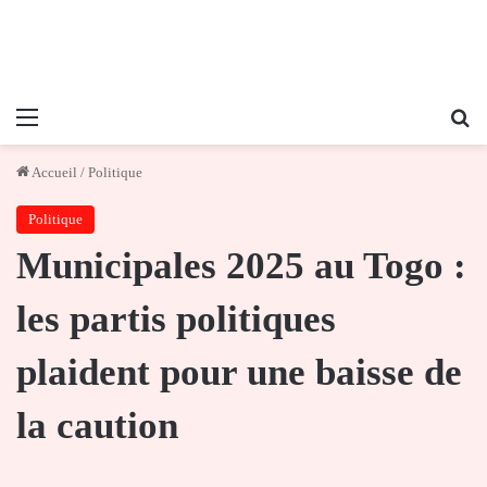
Menu
Re
Accueil
/
Politique
Politique
Municipales 2025 au Togo :
les partis politiques
plaident pour une baisse de
la caution