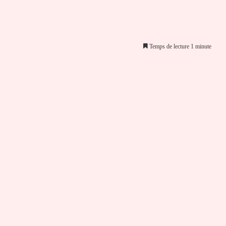
Temps de lecture 1 minute
er par email