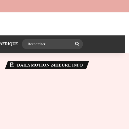
 24heureinfo sur WhatsApp
e latérale)
Rechercher
AFRIQUE
DAILYMOTION 24HEURE INFO