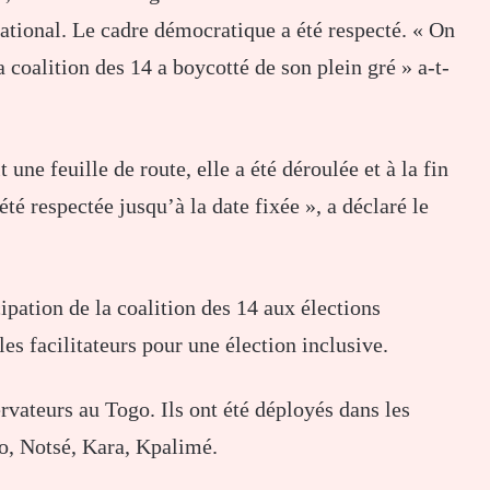
national. Le cadre démocratique a été respecté. « On
 coalition des 14 a boycotté de son plein gré » a-t-
 une feuille de route, elle a été déroulée et à la fin
a été respectée jusqu’à la date fixée », a déclaré le
cipation de la coalition des 14 aux élections
les facilitateurs pour une élection inclusive.
vateurs au Togo. Ils ont été déployés dans les
o, Notsé, Kara, Kpalimé.