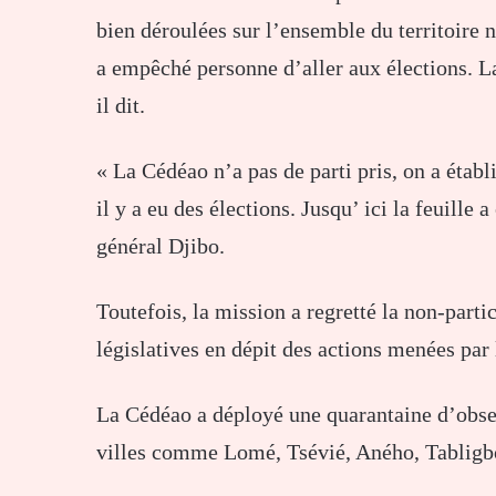
bien déroulées sur l’ensemble du territoire 
a empêché personne d’aller aux élections. La
il dit.
« La Cédéao n’a pas de parti pris, on a établit
il y a eu des élections. Jusqu’ ici la feuille 
général Djibo.
Toutefois, la mission a regretté la non-parti
législatives en dépit des actions menées par 
La Cédéao a déployé une quarantaine d’obser
villes comme Lomé, Tsévié, Aného, Tabligb