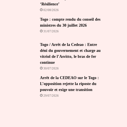
‘Résilience’
02/08/2026
Togo : compte rendu du conseil des
ministres du 30 juillet 2026
31/07/2026
Togo / Arrêt de la Cedeao : Entre
déni du gouvernement et charge au
vitriol de l’Asvitto, le bras de fer
continue
30/07/2026
Arrêt de la CEDEAO sur le Togo :
L’opposition rejette la riposte du
pouvoir et exige une transition
29/07/2026