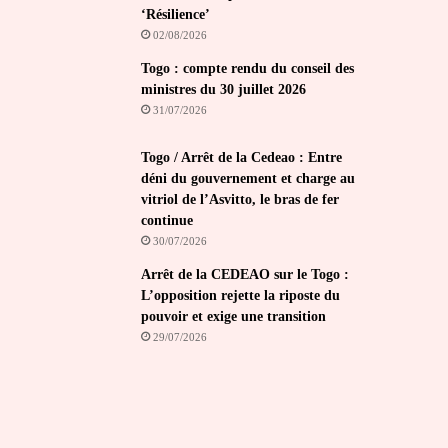
‘Résilience’
02/08/2026
Togo : compte rendu du conseil des
ministres du 30 juillet 2026
31/07/2026
Togo / Arrêt de la Cedeao : Entre
déni du gouvernement et charge au
vitriol de l’Asvitto, le bras de fer
continue
30/07/2026
Arrêt de la CEDEAO sur le Togo :
L’opposition rejette la riposte du
pouvoir et exige une transition
29/07/2026