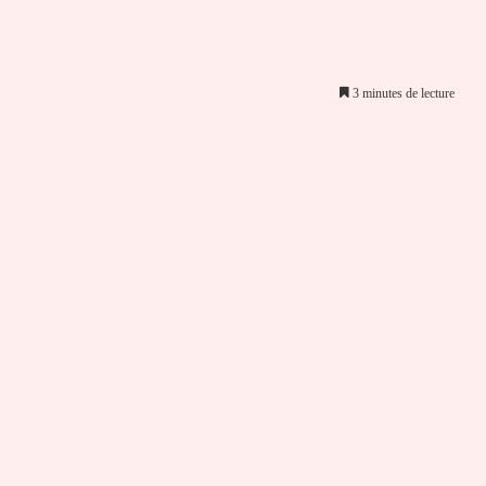
3 minutes de lecture
er par email