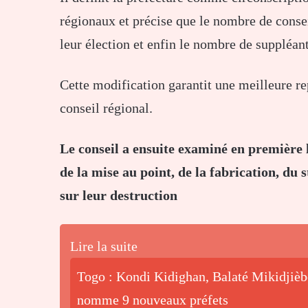
régionaux et précise que le nombre de consei
leur élection et enfin le nombre de suppléa
Cette modification garantit une meilleure rep
conseil régional.
Le conseil a ensuite examiné en première l
de la mise au point, de la fabrication, du
sur leur destruction
Lire la suite
Togo : Kondi Kidighan, Balaté Mikidjiè
nomme 9 nouveaux préfets