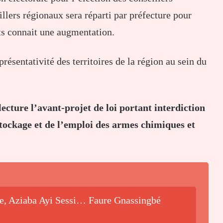
llers régionaux sera réparti par préfecture pour
nts connait une augmentation.
résentativité des territoires de la région au sein du
ecture l’avant-projet de loi portant interdiction
 stockage et de l’emploi des armes chimiques et
be, Aziaba Ayi Sessi… Faure Gnassingbé