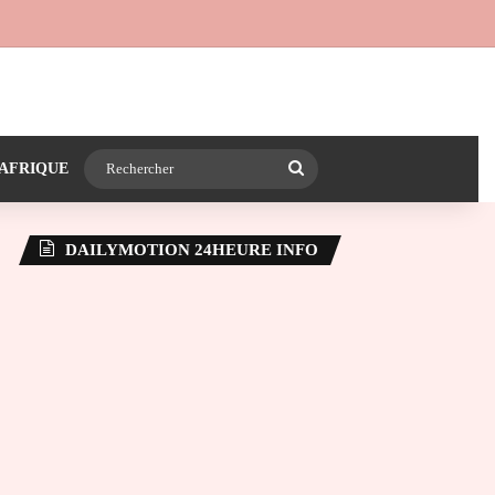
 24heureinfo sur WhatsApp
e latérale)
Rechercher
AFRIQUE
DAILYMOTION 24HEURE INFO