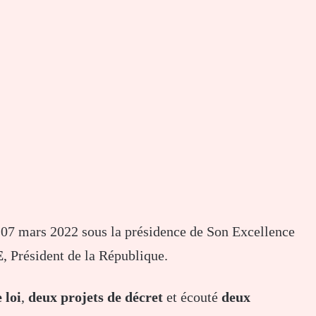
i 07 mars 2022 sous la présidence de Son Excellence
E
, Président de la République.
 loi
,
deux projets de décret
et écouté
deux