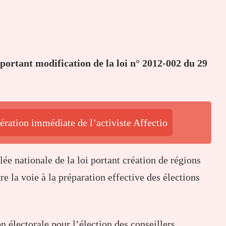
 portant modification de la loi n° 2012-002 du 29
ération immédiate de l’activiste Affectio
lée nationale de la loi portant création de régions
vre la voie à la préparation effective des élections
n électorale pour l’élection des conseillers