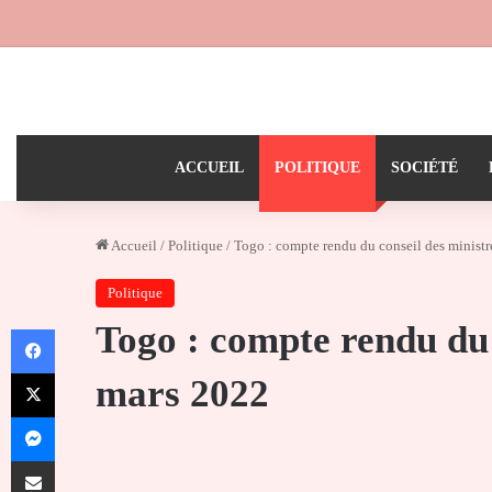
ACCUEIL
POLITIQUE
SOCIÉTÉ
Accueil
/
Politique
/
Togo : compte rendu du conseil des ministr
Politique
Togo : compte rendu du 
Facebook
X
mars 2022
Messenger
Partager par email