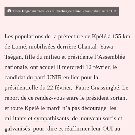
Yawa Tsègan mercredi lors du meeting de Faure Gnassingbé Crédit : DR
Les populations de la préfecture de Kpélé à 155 km
de Lomé, mobilisées derrière Chantal Yawa
Tsègan, fille du milieu et présidente l’Assemblée
nationale, ont accueilli mercredi 12 février, le
candidat du parti UNIR en lice pour la
présidentielle du 22 février, Faure Gnassingbé. Le
report de ce rendez-vous entre le président sortant
et toute Kpélé le mardi n’a pas découragé les
militants et sympathisants, de nouveau sortis et
galvanisés pour dire et réaffirmer leur OUI au