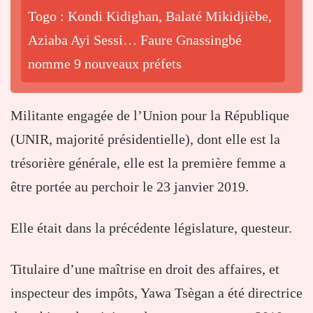
Togo : Kondi Kidighan, Balaté Mikidjièbe,
Aziaba Ayi Sessi… Faure Gnassingbé
nomme 9 nouveaux préfets
Militante engagée de l’Union pour la République
(UNIR, majorité présidentielle), dont elle est la
trésorière générale, elle est la première femme a
être portée au perchoir le 23 janvier 2019.
Elle était dans la précédente législature, questeur.
Titulaire d’une maîtrise en droit des affaires, et
inspecteur des impôts, Yawa Tsègan a été directrice