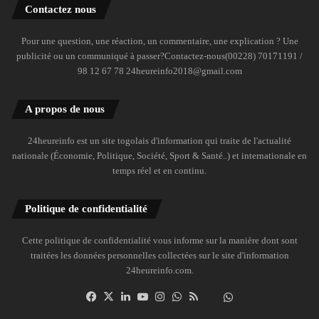
Contactez nous
Pour une question, une réaction, un commentaire, une explication ? Une
publicité ou un communiqué à passer?Contactez-nous(00228) 70171191 /
98 12 67 78 24heureinfo2018@gmail.com
A propos de nous
24heureinfo est un site togolais d'information qui traite de l'actualité
nationale (Économie, Politique, Société, Sport & Santé..) et internationale en
temps réel et en continu.
Politique de confidentialité
Cette politique de confidentialité vous informe sur la manière dont sont
traitées les données personnelles collectées sur le site d'information
24heureinfo.com.
Facebook
X
Linkedin
YouTube
Instagram
WhatsApp
RSS
Dailymotion
Suivre
la