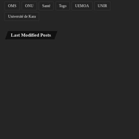
OMS
ONU
Santé
Togo
UEMOA
UNIR
Université de Kara
Last Modified Posts