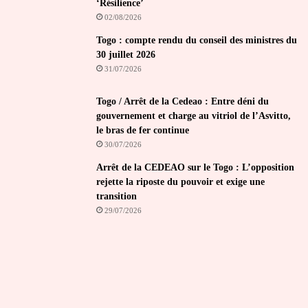
‘Résilience’
02/08/2026
Togo : compte rendu du conseil des ministres du
30 juillet 2026
31/07/2026
Togo / Arrêt de la Cedeao : Entre déni du
gouvernement et charge au vitriol de l’Asvitto,
le bras de fer continue
30/07/2026
Arrêt de la CEDEAO sur le Togo : L’opposition
rejette la riposte du pouvoir et exige une
transition
29/07/2026