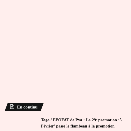
En continu
Togo / EFOFAT de Pya : La 29ᵉ promotion ‘5
Février’ passe le flambeau à la promotion