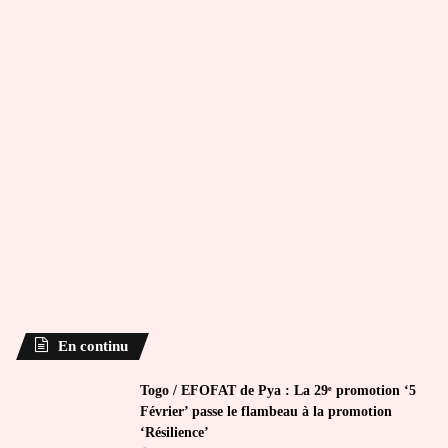
En continu
Togo / EFOFAT de Pya : La 29ᵉ promotion ‘5
Février’ passe le flambeau à la promotion
‘Résilience’