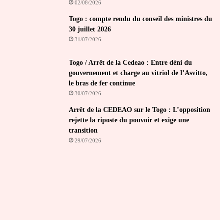
02/08/2026
Togo : compte rendu du conseil des ministres du
30 juillet 2026
31/07/2026
Togo / Arrêt de la Cedeao : Entre déni du
gouvernement et charge au vitriol de l’Asvitto,
le bras de fer continue
30/07/2026
Arrêt de la CEDEAO sur le Togo : L’opposition
rejette la riposte du pouvoir et exige une
transition
29/07/2026