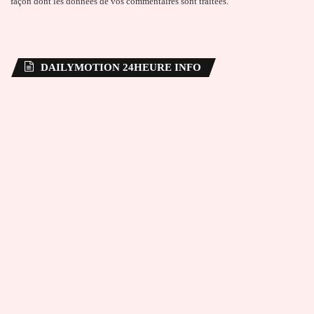
façon dont les données de vos commentaires sont traitées
.
DAILYMOTION 24HEURE INFO