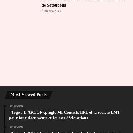
de Sotouboua
09/12/2021
Most Viewed Posts
08/08/2026
Togo : L’ARCOP épingle MI Conseils/HPL et la société EMT
pour faux documents et fausses déclarations
08/08/2026