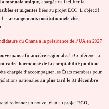
 la monnaie unique
, chargée de faciliter la
nsibles et urgentes
liées au projet ECO. L’objectif
r les
arrangements institutionnels clés
,
ue.
ndidature du Ghana à la présidence de l’UA en 2027
ouvernance financière régionale
, la Conférence a
ant cadre harmonisé de la comptabilité publique
été chargée d’accompagner les États membres pour
égislations nationales
au plus tard le 31 décembre
tend redonner un nouvel élan au projet
ECO
,