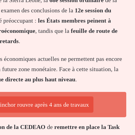
s examen des conclusions de la
12e session du
gé préoccupant :
les États membres peinent à
croéconomique
, tandis que la
feuille de route de
retards
.
s économiques actuelles ne permettent pas encore
 future zone monétaire. Face à cette situation, la
ue directe au plus haut niveau
.
uinchor rouvre après 4 ans de travaux
on de la CEDEAO
de
remettre en place la Task