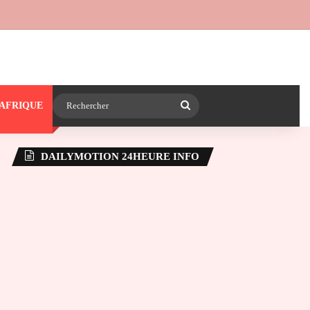
 24heureinfo sur WhatsApp
e latérale)
Rechercher
AFRIQUE
DAILYMOTION 24HEURE INFO