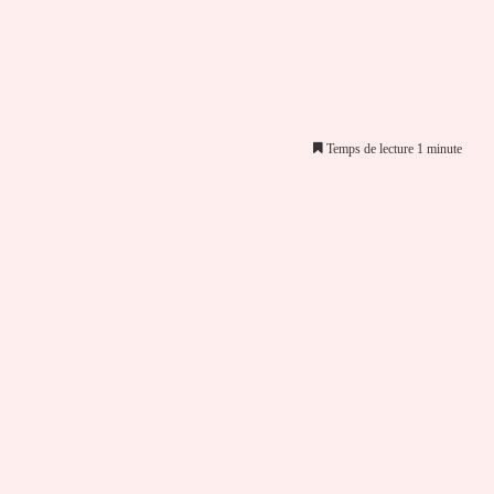
Temps de lecture 1 minute
er par email