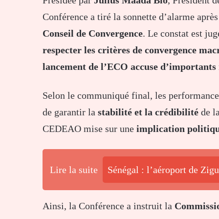
Conférence a tiré la sonnette d’alarme aprè
Conseil de Convergence
. Le constat est ju
respecter les critères de convergence ma
lancement de l’ECO accuse d’importants 
Selon le communiqué final, les performance
de garantir la
stabilité et la crédibilité
de la
CEDEAO mise sur une
implication politiq
Lire la suite
Sénégal : l’aéroport de Zig
Ainsi, la Conférence a instruit la
Commissi