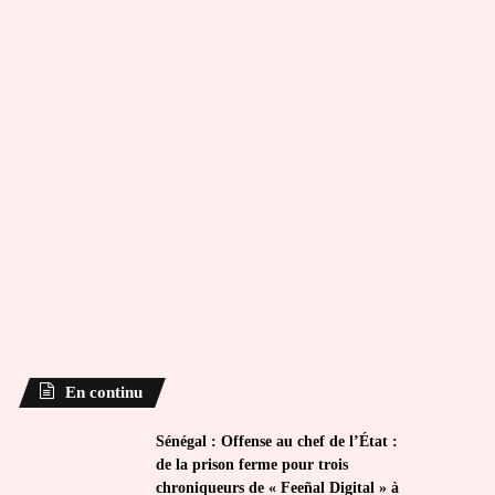
En continu
Sénégal : Offense au chef de l’État :
de la prison ferme pour trois
chroniqueurs de « Feeñal Digital » à