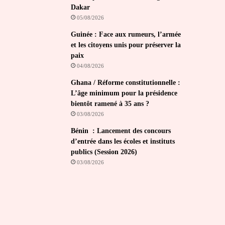
Dakar
05/08/2026
Guinée : Face aux rumeurs, l’armée
et les citoyens unis pour préserver la
paix
04/08/2026
Ghana / Réforme constitutionnelle :
L’âge minimum pour la présidence
bientôt ramené à 35 ans ?
03/08/2026
Bénin : Lancement des concours
d’entrée dans les écoles et instituts
publics (Session 2026)
03/08/2026