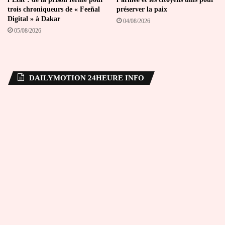
trois chroniqueurs de « Feeñal
préserver la paix
Digital » à Dakar
04/08/2026
05/08/2026
DAILYMOTION 24HEURE INFO