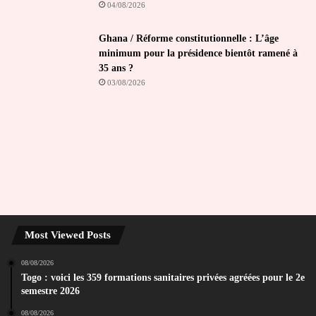
04/08/2026
Ghana / Réforme constitutionnelle : L’âge
minimum pour la présidence bientôt ramené à
35 ans ?
03/08/2026
Most Viewed Posts
08/08/2026
Togo : voici les 359 formations sanitaires privées agréées pour le 2e
semestre 2026
08/08/2026