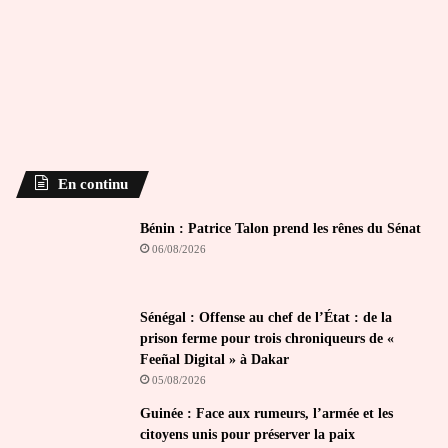
En continu
Bénin : Patrice Talon prend les rênes du Sénat
06/08/2026
Sénégal : Offense au chef de l’État : de la
prison ferme pour trois chroniqueurs de «
Feeñal Digital » à Dakar
05/08/2026
Guinée : Face aux rumeurs, l’armée et les
citoyens unis pour préserver la paix