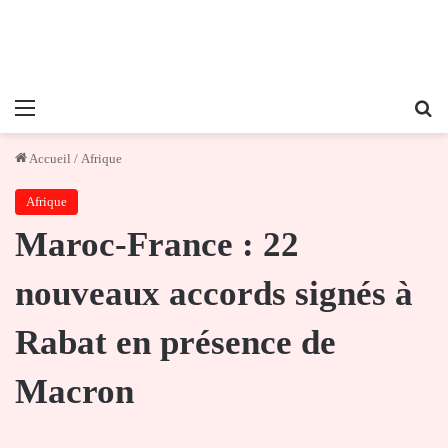
Menu
Re
Accueil
/
Afrique
Afrique
Maroc-France : 22
nouveaux accords signés à
Rabat en présence de
Macron