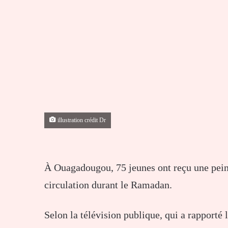
illustration crédit Dr
À Ouagadougou, 75 jeunes ont reçu une peine 
circulation durant le Ramadan.
Selon la télévision publique, qui a rapporté 