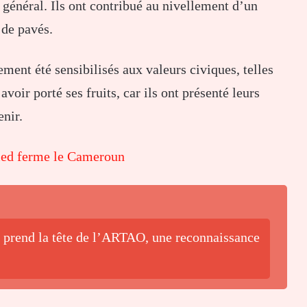
 général. Ils ont contribué au nivellement d’un
 de pavés.
ment été sensibilisés aux valeurs civiques, telles
avoir porté ses fruits, car ils ont présenté leurs
enir.
ied ferme le Cameroun
o prend la tête de l’ARTAO, une reconnaissance