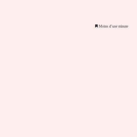
Moins d’une minute
er par email