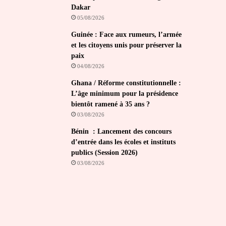
Dakar
05/08/2026
Guinée : Face aux rumeurs, l’armée
et les citoyens unis pour préserver la
paix
04/08/2026
Ghana / Réforme constitutionnelle :
L’âge minimum pour la présidence
bientôt ramené à 35 ans ?
03/08/2026
Bénin : Lancement des concours
d’entrée dans les écoles et instituts
publics (Session 2026)
03/08/2026