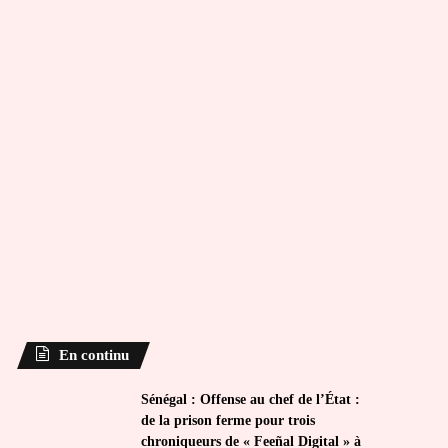
En continu
Sénégal : Offense au chef de l’État :
de la prison ferme pour trois
chroniqueurs de « Feeñal Digital » à