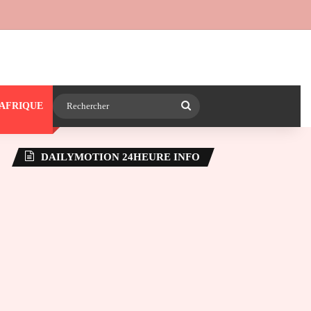
 24heureinfo sur WhatsApp
e latérale)
Rechercher
AFRIQUE
DAILYMOTION 24HEURE INFO