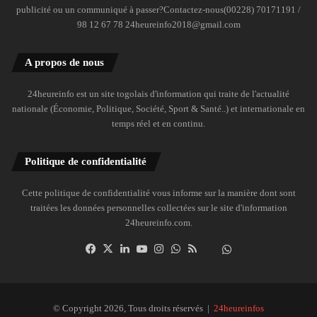
publicité ou un communiqué à passer?Contactez-nous(00228) 70171191 /
98 12 67 78 24heureinfo2018@gmail.com
A propos de nous
24heureinfo est un site togolais d'information qui traite de l'actualité
nationale (Économie, Politique, Société, Sport & Santé..) et internationale en
temps réel et en continu.
Politique de confidentialité
Cette politique de confidentialité vous informe sur la manière dont sont
traitées les données personnelles collectées sur le site d'information
24heureinfo.com.
Facebook
X
Linkedin
YouTube
Instagram
WhatsApp
RSS
Dailymotion
Suivre
la
chaîne
24heureinfo
© Copyright 2026, Tous droits réservés |
24heureinfos
sur