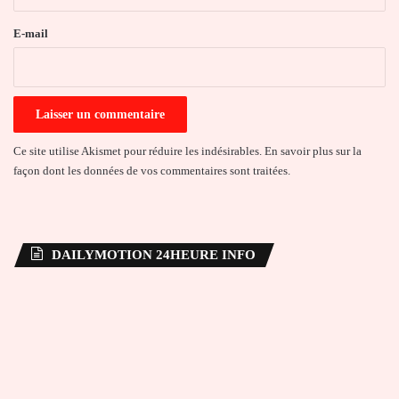
r
e
E-mail
*
Ce site utilise Akismet pour réduire les indésirables.
En savoir plus sur la
façon dont les données de vos commentaires sont traitées
.
DAILYMOTION 24HEURE INFO