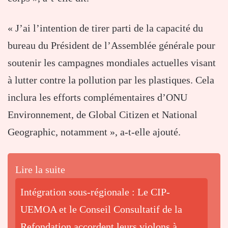
« J’ai l’intention de tirer parti de la capacité du
bureau du Président de l’Assemblée générale pour
soutenir les campagnes mondiales actuelles visant
à lutter contre la pollution par les plastiques. Cela
inclura les efforts complémentaires d’ONU
Environnement, de Global Citizen et National
Geographic, notamment », a-t-elle ajouté.
Lire la suite
Intégration sous-régionale : Le CIP-
UEMOA et le Conseil Consultatif de la
Refondation accordent leurs violons à