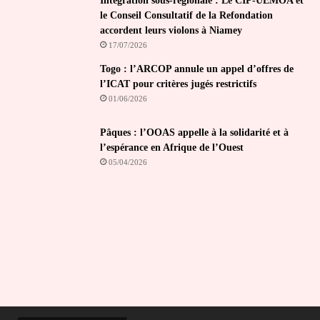
Intégration sous-régionale : Le CIP-UEMOA et
le Conseil Consultatif de la Refondation
accordent leurs violons à Niamey
17/07/2026
Togo : l’ARCOP annule un appel d’offres de
l’ICAT pour critères jugés restrictifs
01/06/2026
Pâques : l’OOAS appelle à la solidarité et à
l’espérance en Afrique de l’Ouest
05/04/2026