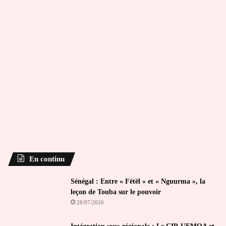
En continu
Sénégal : Entre « Fëtël » et « Nguurma », la
leçon de Touba sur le pouvoir
28/07/2026