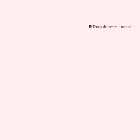
Temps de lecture 1 minute
er par email