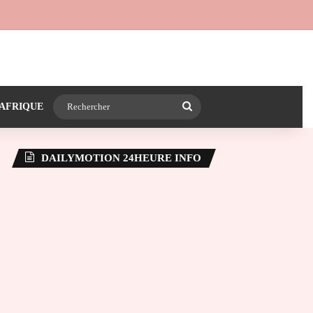
 24heureinfo sur WhatsApp
e latérale)
Rechercher
AFRIQUE
DAILYMOTION 24HEURE INFO