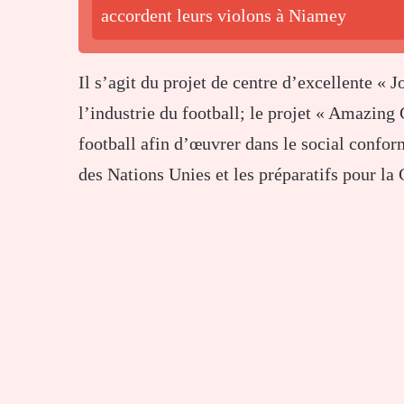
accordent leurs violons à Niamey
Il s’agit du projet de centre d’excellente « 
l’industrie du football; le projet « Amazing
football afin d’œuvrer dans le social conf
des Nations Unies et les préparatifs pour l