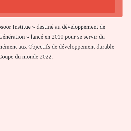
Josoor Institue » destiné au développement de
 Génération » lancé en 2010 pour se servir du
ormément aux Objectifs de développement durable
a Coupe du monde 2022.