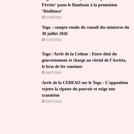
Février’ passe le flambeau à la promotion
‘Résilience’
02/08/2026
Togo : compte rendu du conseil des ministres du
30 juillet 2026
31/07/2026
Togo / Arrêt de la Cedeao : Entre déni du
gouvernement et charge au vitriol de l’Asvitto,
le bras de fer continue
30/07/2026
Arrêt de la CEDEAO sur le Togo : L’opposition
rejette la riposte du pouvoir et exige une
transition
29/07/2026