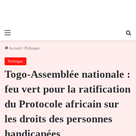
Menu
Re
Accueil
/
Politique
Politique
Togo-Assemblée nationale :
feu vert pour la ratification
du Protocole africain sur
les droits des personnes
handicapées