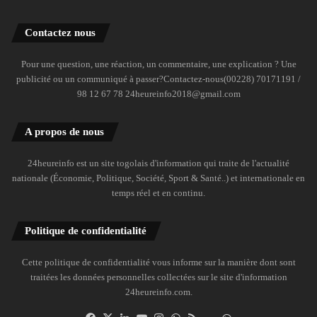
Contactez nous
Pour une question, une réaction, un commentaire, une explication ? Une
publicité ou un communiqué à passer?Contactez-nous(00228) 70171191 /
98 12 67 78 24heureinfo2018@gmail.com
A propos de nous
24heureinfo est un site togolais d'information qui traite de l'actualité
nationale (Économie, Politique, Société, Sport & Santé..) et internationale en
temps réel et en continu.
Politique de confidentialité
Cette politique de confidentialité vous informe sur la manière dont sont
traitées les données personnelles collectées sur le site d'information
24heureinfo.com.