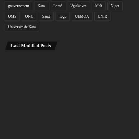
gouvernement
Kara
Lomé
législatives
Mali
Niger
OMS
ONU
Santé
Togo
UEMOA
UNIR
Université de Kara
Last Modified Posts