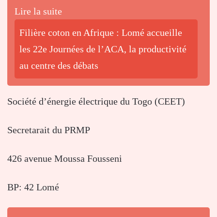
Lire la suite
Filière coton en Afrique : Lomé accueille
les 22e Journées de l’ACA, la productivité
au centre des débats
Société d’énergie électrique du Togo (CEET)
Secretarait du PRMP
426 avenue Moussa Fousseni
BP: 42 Lomé