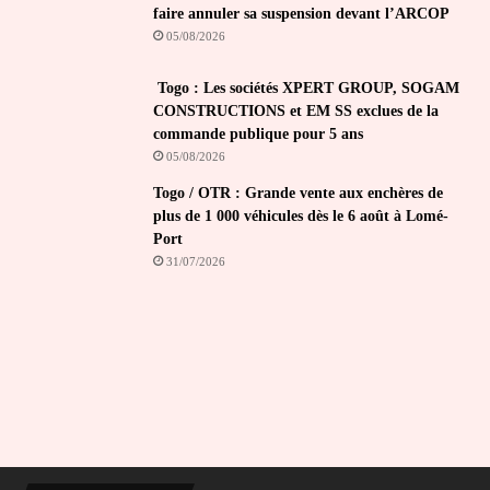
faire annuler sa suspension devant l’ARCOP
05/08/2026
Togo : Les sociétés XPERT GROUP, SOGAM
CONSTRUCTIONS et EM SS exclues de la
commande publique pour 5 ans
05/08/2026
Togo / OTR : Grande vente aux enchères de
plus de 1 000 véhicules dès le 6 août à Lomé-
Port
31/07/2026