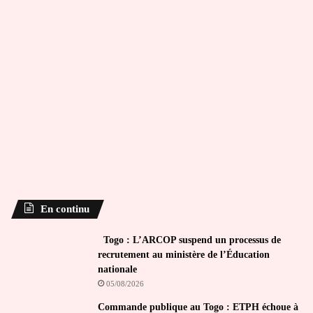
En continu
Togo : L’ARCOP suspend un processus de
recrutement au ministère de l’Éducation
nationale
05/08/2026
Commande publique au Togo : ETPH échoue à