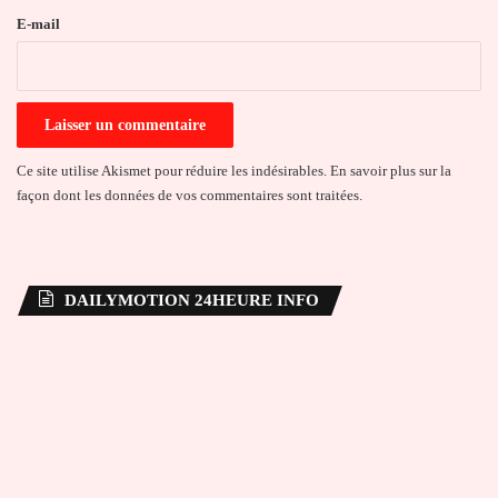
e
E-mail
*
Ce site utilise Akismet pour réduire les indésirables.
En savoir plus sur la
façon dont les données de vos commentaires sont traitées
.
DAILYMOTION 24HEURE INFO