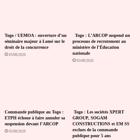
Togo / UEMOA : ouverture d’un
Togo : L’ARCOP suspend un
séminaire majeur à Lomé sur le
processus de recrutement au
droit de la concurrence
ministère de l’Éducation
nationale
05/08/2026
05/08/2026
Commande publique au Togo :
Togo : Les sociétés XPERT
ETPH échoue à faire annuler sa
GROUP, SOGAM
suspension devant l’ARCOP
CONSTRUCTIONS et EM SS
exclues de la commande
05/08/2026
publique pour 5 ans