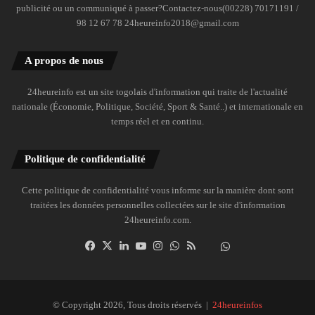
publicité ou un communiqué à passer?Contactez-nous(00228) 70171191 /
98 12 67 78 24heureinfo2018@gmail.com
A propos de nous
24heureinfo est un site togolais d'information qui traite de l'actualité
nationale (Économie, Politique, Société, Sport & Santé..) et internationale en
temps réel et en continu.
Politique de confidentialité
Cette politique de confidentialité vous informe sur la manière dont sont
traitées les données personnelles collectées sur le site d'information
24heureinfo.com.
Facebook
X
Linkedin
YouTube
Instagram
WhatsApp
RSS
Dailymotion
Suivre
la
chaîne
24heureinfo
© Copyright 2026, Tous droits réservés |
24heureinfos
sur