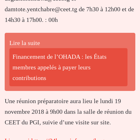
damtote.yentchabre@ceet.tg de 7h30 à 12h00 et de
14h30 à 17h00. : 00h
Lire la suite
Financement de l’OHADA : les États
membres appelés à payer leurs
contributions
Une réunion préparatoire aura lieu le lundi 19
novembre 2018 à 9h00 dans la salle de réunion du
CEET du PGI, suivie d’une visite sur site.