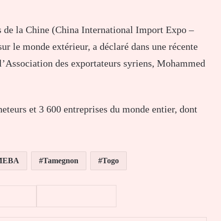
s de la Chine (China International Import Expo –
ur le monde extérieur, a déclaré dans une récente
e l’Association des exportateurs syriens, Mohammed
heteurs et 3 600 entreprises du monde entier, dont
MEBA
Tamegnon
Togo