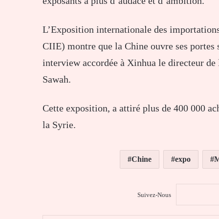
exposants à plus d’audace et d’ambition.
L’Exposition internationale des importation
CIIE) montre que la Chine ouvre ses portes s
interview accordée à Xinhua le directeur d
Sawah.
Cette exposition, a attiré plus de 400 000 ac
la Syrie.
Chine
expo
Suivez-Nous