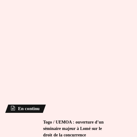
En continu
Togo / UEMOA : ouverture d’un
séminaire majeur à Lomé sur le
droit de la concurrence