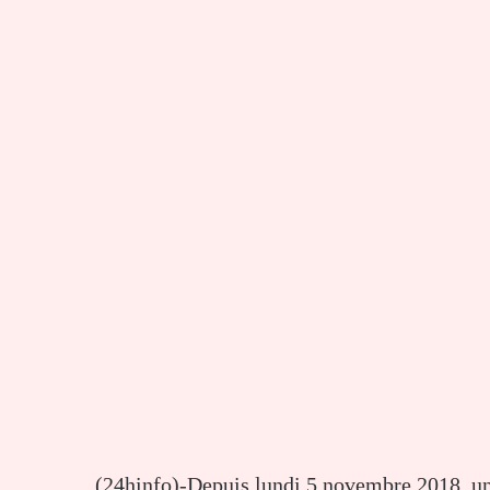
(24hinfo)-Depuis lundi 5 novembre 2018, un