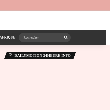
 24heureinfo sur WhatsApp
e latérale)
Rechercher
AFRIQUE
DAILYMOTION 24HEURE INFO