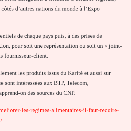
x côtés d’autres nations du monde à l’Expo
entiels de chaque pays puis, à des prises de
tion, pour soit une représentation ou soit un « joint-
 fournisseur-client.
lement les produits issus du Karité et aussi sur
 se sont intéressées aux BTP, Telecom,
apprend-on des sources du CNP.
meliorer-les-regimes-alimentaires-il-faut-reduire-
/