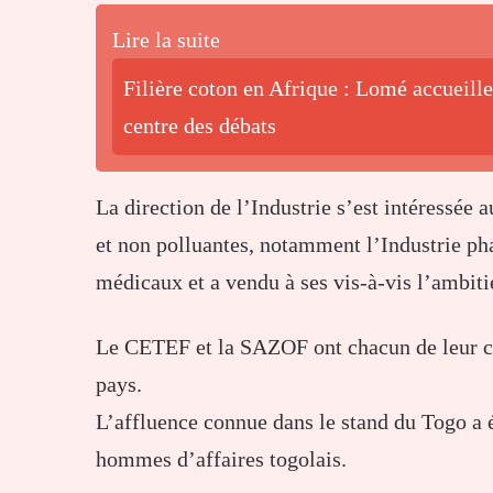
Lire la suite
Filière coton en Afrique : Lomé accueille
centre des débats
La direction de l’Industrie s’est intéressée 
et non polluantes, notamment l’Industrie ph
médicaux et a vendu à ses vis-à-vis l’ambit
Le CETEF et la SAZOF ont chacun de leur côt
pays.
L’affluence connue dans le stand du Togo a ét
hommes d’affaires togolais.