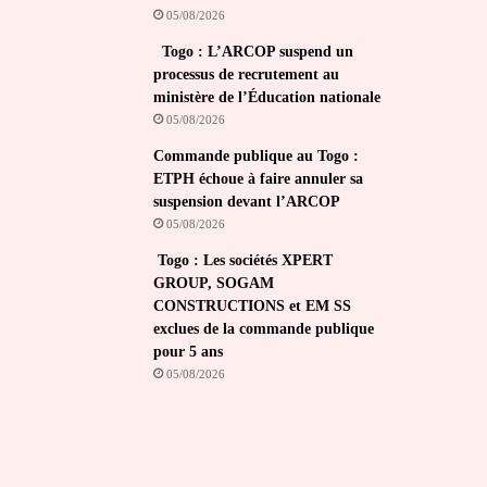
05/08/2026
Togo : L’ARCOP suspend un
processus de recrutement au
ministère de l’Éducation nationale
05/08/2026
Commande publique au Togo :
ETPH échoue à faire annuler sa
suspension devant l’ARCOP
05/08/2026
Togo : Les sociétés XPERT
GROUP, SOGAM
CONSTRUCTIONS et EM SS
exclues de la commande publique
pour 5 ans
05/08/2026