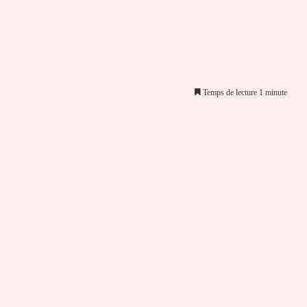
Temps de lecture 1 minute
er par email